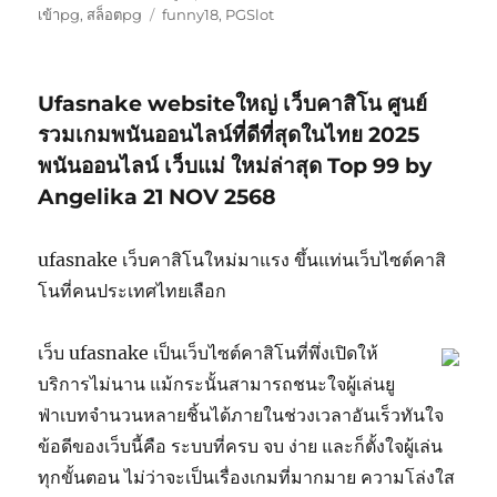
เมื่อ
ป้าย
แบบ
หมู่
เข้าpg
,
สล็อตpg
funny18
,
PGSlot
กำกับ
เรื่อง
Ufasnake websiteใหญ่ เว็บคาสิโน ศูนย์
รวมเกมพนันออนไลน์ที่ดีที่สุดในไทย 2025
พนันออนไลน์ เว็บแม่ ใหม่ล่าสุด Top 99 by
Angelika 21 NOV 2568
ufasnake เว็บคาสิโนใหม่มาแรง ขึ้นแท่นเว็บไซต์คาสิ
โนที่คนประเทศไทยเลือก
เว็บ ufasnake เป็นเว็บไซต์คาสิโนที่พึ่งเปิดให้
บริการไม่นาน แม้กระนั้นสามารถชนะใจผู้เล่นยู
ฟ่าเบทจำนวนหลายชิ้นได้ภายในช่วงเวลาอันเร็วทันใจ
ข้อดีของเว็บนี้คือ ระบบที่ครบ จบ ง่าย และก็ตั้งใจผู้เล่น
ทุกขั้นตอน ไม่ว่าจะเป็นเรื่องเกมที่มากมาย ความโล่งใส