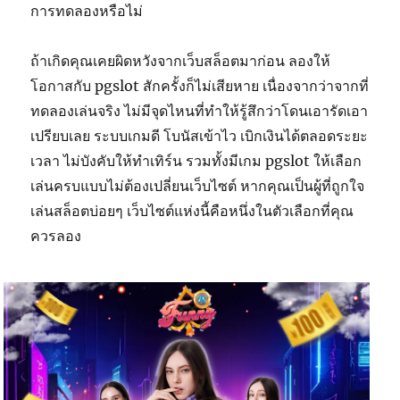
การทดลองหรือไม่
ถ้าเกิดคุณเคยผิดหวังจากเว็บสล็อตมาก่อน ลองให้
โอกาสกับ pgslot สักครั้งก็ไม่เสียหาย เนื่องจากว่าจากที่
ทดลองเล่นจริง ไม่มีจุดไหนที่ทำให้รู้สึกว่าโดนเอารัดเอา
เปรียบเลย ระบบเกมดี โบนัสเข้าไว เบิกเงินได้ตลอดระยะ
เวลา ไม่บังคับให้ทำเทิร์น รวมทั้งมีเกม pgslot ให้เลือก
เล่นครบแบบไม่ต้องเปลี่ยนเว็บไซต์ หากคุณเป็นผู้ที่ถูกใจ
เล่นสล็อตบ่อยๆ เว็บไซต์แห่งนี้คือหนึ่งในตัวเลือกที่คุณ
ควรลอง