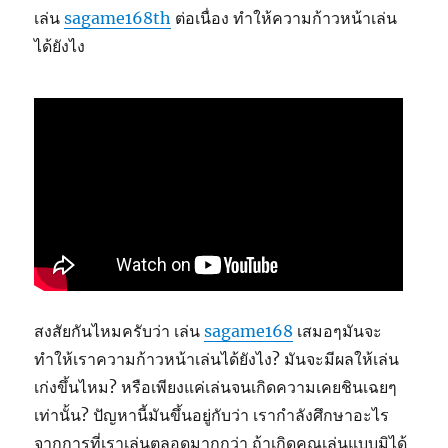
เล่น
sagame168th
ต่อเนื่อง ทำให้ความก้าวหน้าเล่น
ได้ยังไง
สงสัยกันไหมครับว่า เล่น
sagame168
เสมอๆมันจะ
ทำให้เราความก้าวหน้าเล่นได้ยังไง? มันจะมีผลให้เล่น
เก่งขึ้นไหม? หรือเพียงแค่เล่นจนเกิดความเคยชินเฉยๆ
เท่านั้น? ปัญหานี้มันขึ้นอยู่กับว่า เรากำลังศึกษาอะไร
จากการที่เราเล่นตลอดมากกว่า ถ้าเกิดคุณเล่นแบบมิได้