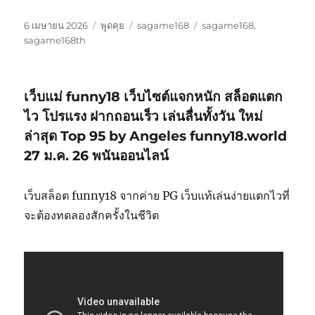
เขียน
รูป
หมวด
ป้าย
6 เมษายน 2026
พูดคุย
sagame168
sagame168
,
เมื่อ
แบบ
หมู่
กำกับ
sagame168th
เรื่อง
เว็บแม่ funny18 เว็บไซต์แจกหนัก สล็อตแตก
ไว โปรแรง ฝากถอนเร็ว เล่นลื่นทั้งวัน ใหม่
ล่าสุด Top 95 by Angeles funny18.world
27 ม.ค. 26 พนันออนไลน์
เว็บสล็อต funny18 จากค่าย PG เว็บแท้เล่นง่ายแตกไวที่
จะต้องทดลองสักครั้งในชีวิต