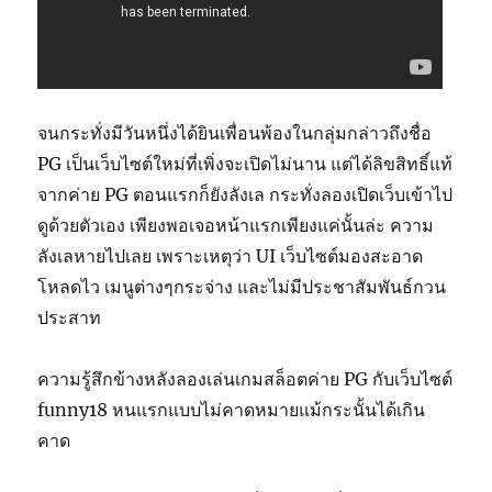
จนกระทั่งมีวันหนึ่งได้ยินเพื่อนพ้องในกลุ่มกล่าวถึงชื่อ
PG เป็นเว็บไซต์ใหม่ที่เพิ่งจะเปิดไม่นาน แต่ได้ลิขสิทธิ์แท้
จากค่าย PG ตอนแรกก็ยังลังเล กระทั่งลองเปิดเว็บเข้าไป
ดูด้วยตัวเอง เพียงพอเจอหน้าแรกเพียงแค่นั้นล่ะ ความ
ลังเลหายไปเลย เพราะเหตุว่า UI เว็บไซต์มองสะอาด
โหลดไว เมนูต่างๆกระจ่าง และไม่มีประชาสัมพันธ์กวน
ประสาท
ความรู้สึกข้างหลังลองเล่นเกมสล็อตค่าย PG กับเว็บไซต์
funny18 หนแรกแบบไม่คาดหมายแม้กระนั้นได้เกิน
คาด