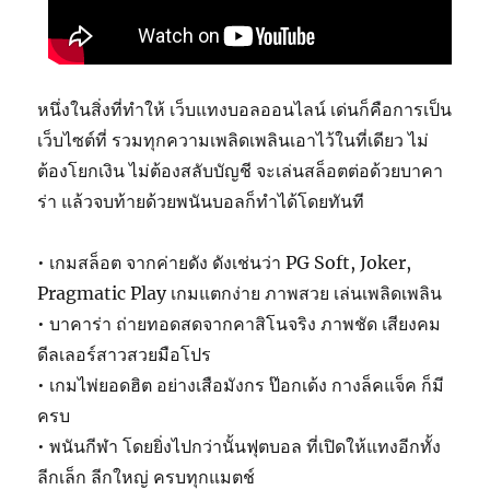
หนึ่งในสิ่งที่ทำให้ เว็บแทงบอลออนไลน์ เด่นก็คือการเป็น
เว็บไซต์ที่ รวมทุกความเพลิดเพลินเอาไว้ในที่เดียว ไม่
ต้องโยกเงิน ไม่ต้องสลับบัญชี จะเล่นสล็อตต่อด้วยบาคา
ร่า แล้วจบท้ายด้วยพนันบอลก็ทำได้โดยทันที
• เกมสล็อต จากค่ายดัง ดังเช่นว่า PG Soft, Joker,
Pragmatic Play เกมแตกง่าย ภาพสวย เล่นเพลิดเพลิน
• บาคาร่า ถ่ายทอดสดจากคาสิโนจริง ภาพชัด เสียงคม
ดีลเลอร์สาวสวยมือโปร
• เกมไพ่ยอดฮิต อย่างเสือมังกร ป๊อกเด้ง กางล็คแจ็ค ก็มี
ครบ
• พนันกีฬา โดยยิ่งไปกว่านั้นฟุตบอล ที่เปิดให้แทงอีกทั้ง
ลีกเล็ก ลีกใหญ่ ครบทุกแมตช์