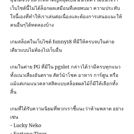
เว็บไซต์นี้ไม่ได้ล็อกผลเสมือนที่เคยพบมา ความประทับ
ใจนี้เองที่ทำให้เราเล่นต่อเนื่องและต้องการเสนอแนะให้
คนอื่นๆได้ทดลองบ้าง
เกมสล็อตในเว็บไซต์ funny18 ที่มีให้ครบจบในค่าย
เดียวแบบไม่ต้องไปเว็บอื่น
เกมในค่าย PG ที่มีใน pgslot กล่าวได้ว่ามีครบทุกแนว
ทั้งแนวเสี่ยงอันตราย สัตว์นำโชค อาหาร การ์ตูน หรือ
แม้แต่เกมแนวคลาสสิคแบบสล็อตผลไม้ก็มีให้เลือกทั้ง
สิ้น
เกมที่ได้รับความนิยมที่พวกเราชี้แนะว่าห้ามพลาด อย่าง
เช่น
• Lucky Neko
• Fortune Tiger