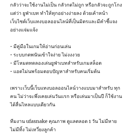
กลัวว่าจะใช้งานไม่เป็น กลัวกดไม่ถูก หรือกลัวจะถูกโกง
แต่ว่า ยูฟ่าเบท ทำให้ทุกอย่างง่ายลง ด้วยเค้าหน้า
เว็บไซต์เว็บแทงบอลออนไลน์ที่เป็นมิตรและมีคำชี้แจง
อย่างแจ่มแจ้ง
• มีคู่มือในเกมให้อ่านก่อนเล่น
• ระบบกดพนันเข้าใจง่าย ไม่งงงวย
• มีโหมดทดลองเล่นยูฟ่าเบทสำหรับเกมสล็อต
• แอดไม่นพร้อมตอบปัญหาสำหรับคนเริ่มต้น
เพราะเว็บนี้เว็บแทงบอลออนไลน์วางแบบมาสำหรับ ทุก
คน ไม่ว่าจะพึ่งเคยเล่นวันแรก หรือเล่นมาเป็นปี ก็ใช้งาน
ได้ลื่นไหลแบบเดียวกัน
ทีมงาน ufasnake คุณภาพ ดูแลตลอด 1 วัน ไม่มีหาย
ไม่มีทิ้ง ไม่เหวี่ยงลูกค้า