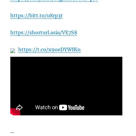
https://bitt.to/u8rp3t
https://shorturl.asia/VE7S8
https://t.co/x9oeDYWfKn
…