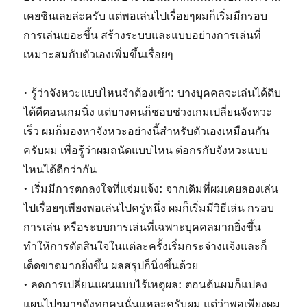
เคยชินเลยล่ะครับ แต่พอเล่นไปเรื่อยๆผมก็เริ่มมีกรอบ
การเล่นเยอะขึ้น สร้างระบบและแบบอย่างการเล่นที่
เหมาะสมกับตัวเองเพิ่มขึ้นเรื่อยๆ
• รู้ว่าจังหวะแบบไหนจำต้องเข้า: บางบุคคลจะเล่นได้ดิบ
ได้ดีตอนเกมนิ่ง แต่บางคนก็ชอบช่วงเกมเปลี่ยนจังหวะ
เร็ว ผมก็มองหาจังหวะอย่างนี้สำหรับตัวเองเหมือนกัน
ครับผม เพื่อรู้ว่าผมถนัดแบบไหน ต่อกรกับจังหวะแบบ
ไหนได้ดีกว่ากัน
• เริ่มมีการตกลงใจที่แจ่มแจ้ง: จากเดิมที่ผมเคยลองเล่น
ไปเรื่อยๆเพียงพอเล่นไปครู่หนึ่ง ผมก็เริ่มมีวิธีเล่น กรอบ
การเล่น หรือระบบการเล่นที่เฉพาะบุคคลมากยิ่งขึ้น
ทำให้การตัดสินใจในแต่ละครั้งเริ่มกระจ่างแจ้งและก็
เด็ดขาดมากยิ่งขึ้น ผลสรุปก็นิ่งขึ้นด้วย
• ลดการเปลี่ยนแผนแบบไร้เหตุผล: ตอนต้นผมก็แปลง
แผนไปๆมาๆดังทุกคนนั่นแหละครับผม แต่ว่าพอเพียงผม