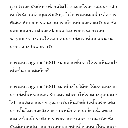
ดูอะไรเลย มันก็บางทีอาจไม่ได้ต่างอะไรจากเดิมมากสัก
เท่าไรนัก แต่ถ้าคุณเริ่มจับจุดได้ การเล่นต่อเนื่องคือการ
พัฒนาทักษะการเล่นบาคาร่าก้าวหน้าเลยล่ะครับผม ซึ่ง
ผมบอกเลยว่า มันจะเปลี่ยนแปลงกระบวนการเล่น
sagame ของคุณให้เฉียบคมมากยิ่งกว่าที่เคยแน่นอน
มาทดลองกันเลยขอรับ
การเล่น sagame168th บ่อยมากขึ้น ทำให้เราเห็นอะไร
เพิ่มขึ้นจากเดิมบ้าง?
การเล่น sagame168th ต่อเนื่องไม่ได้ทำให้เราเล่นง่าย
มากยิ่งขึ้นหรอกนะครับ แต่ว่ามันทำให้เรามองดูเกมแปร
ไปจากเดิมมากมาย คุณจะเริ่มเห็นสิ่งที่เกิดขึ้นจริงๆเพิ่ม
มากขึ้น ไม่ว่าจะจังหวะก่อนหน้า ความเกี่ยวเนื่องของ
เกม หรือแม้กระทั้งการกระทำการเล่นของตนจริงๆซึ่ง
มันมีเหตุที่เกิดจากการเล่นบ่อยๆพบซ้ำๆจนทำให้พวกเรา