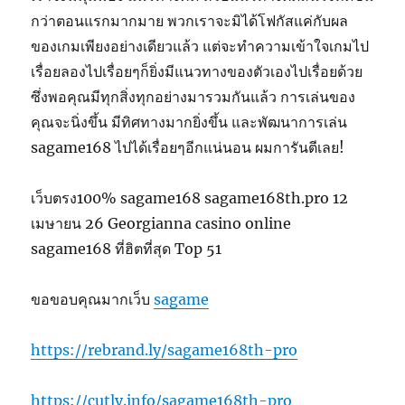
กว่าตอนแรกมากมาย พวกเราจะมิได้โฟกัสแค่กับผล
ของเกมเพียงอย่างเดียวแล้ว แต่จะทำความเข้าใจเกมไป
เรื่อยลองไปเรื่อยๆก็ยิ่งมีแนวทางของตัวเองไปเรื่อยด้วย
ซึ่งพอคุณมีทุกสิ่งทุกอย่างมารวมกันแล้ว การเล่นของ
คุณจะนิ่งขึ้น มีทิศทางมากยิ่งขึ้น และพัฒนาการเล่น
sagame168 ไปได้เรื่อยๆอีกแน่นอน ผมการันตีเลย!
เว็บตรง100% sagame168 sagame168th.pro 12
เมษายน 26 Georgianna casino online
sagame168 ที่ฮิตที่สุด Top 51
ขอขอบคุณมากเว็บ
sagame
https://rebrand.ly/sagame168th-pro
https://cutly.info/sagame168th-pro