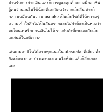
สำหรับการจ่ายเงิน และก็การดูแลลูกค้าอย่างมืออาชีพ
ผู้คนจำนวนไม่ใช้น้อยที่เคยผิดหวังจากเว็บอื่น ต่างก็
กล่าวเหมือนกันว่า ufasnake เป็นเว็บไซต์ที่ให้ความรู้
ความเข้าใจสึกไม่เป็นอันตรายและไม่จำต้องเป็นห่วงว่า
จะโดนเทหรือถอนเงินไม่ได้ ราวกับดังที่เคยเจอกับเว็บ
เอเย่นต์ในอดีตกาล
เล่นเกมคาสิโนได้ครบทุกแนวใน ufasnake ที่เดียว ทั้ง
ยังสล็อต บาคาร่า แทงบอล เกมไลฟ์สด แล้วก็อีกเยอะ
แยะ