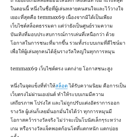
ถ้าเอ่ยถึงเกมสล็อตออนไลน์ที่กำลังเดินทางมาแรงที่สุด
ในตอนนี้ หนึ่งในชื่อที่ผู้เล่นหลายคนสนใจและไว้วางใจ
เยอะที่สุดคือ temmax69 เนื่องจากมิได้เป็นเพียง
เว็บไซต์สล็อตธรรมดา แต่ว่ายังเป็นศูนย์รวมความ
บันเทิงที่มอบประสบการณ์การเล่นที่เหนือกว่า ด้วย
โอกาสในการชนะที่มากขึ้น รวมทั้งระบบเกมที่ดีไซน์มา
เพื่อให้ผู้เล่นทุกคนได้ลุ้นรางวัลใหญ่ในทุกการหมุน
temmax69 เว็บไซต์ตรง แตกง่าย โอกาสชนะสูง
หนึ่งในจุดแข็งที่ทำให้
สล็อต
ได้รับความนิยม คือการเป็น
เว็บตรงไม่ผ่านเอเย่นต์ ทำให้ระบบเกมมีความ
เสถียรภาพ โปร่งใส และไม่ถูกปรับแต่งอัตราการออก
รางวัล ผู้เล่นก็เลยมั่นอกมั่นใจได้ว่า ทุกการหมุนมี
โอกาสคว้ารางวัลจริง ไม่ว่าจะเป็นโบนัสเล็กๆระหว่าง
เกม หรือรางวัลแจ็คพอตก้อนโตที่แตกหนัก แตกบ่อย