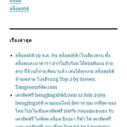
สล็อต
สล็อต168
เรื่องล่าสุด
สล็อต168 19 ส.ค. 69 สล็อต168 เว็บเดียวครบ ทั้ง
สล็อตและบาคาร่า ฝากไม่ถึงร้อย ได้สอยตังแน่ จ่าย
ตรง กี่ล้านก็จ่าย คัดมาแล้ว เล่นได้ทุกเกม สล็อต168
ห้ามพลาด โปรดีรออยู่ Top 2 by Steven
Tangtem168e.com
เครดิตฟรี hengjing168d.com 12 July 2569
hengjing168 หวยออนไลน์ อัตราจ่ายมากที่สุด ของ
ไทย โปรโมชั่นเครดิตฟรี 100% กล่องสุ่มเฮงเฮง รับ
เครดิตฟรี ไลฟ์สด สล็อต ยิงปลา กีฬา ไพ่ เครดิตฟรี
แจก เครดิตฟรี เยอะที่สุด Top 66 by Lieselotte