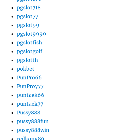
pgslot718
pgslot77
pgslot99
pgslot9999
pgslotfish
pgslotgolf
pgslotth
pokbet
PunPro66
PunPro777
puntaek66
puntaek77
Pussy888
pussy888fun
pussy888win
redkong89