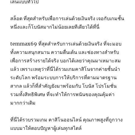
เล่นแบบทั่วไป
สล็อต ที่สุดสำหรับเพื่อการเล่นด้วยเงินจริง เจอกับเกมชั้น
หนึ่งและก็โบนัสมากไม่น้อยเลยทีเดียวได้ที่นี่
temmax69 ที่สุดสำหรับการเล่นด้วยเงินจริง ที่จะมอบ
ทั้งความสนุกสนาน ความตื่นเต้น และช่องทางสำหรับ
เพื่อการสร้างรายได้จริง บอกได้เลยว่าคุณมาเหมาะสม
แล้ว เพราะเหตุว่าที่นี่ได้รวมเกมคาสิโนจากค่ายชั้นนำ
ระดับโลก พร้อมระบบการให้บริการที่ตามมาตรฐาน
สากล แล้วก็ที่สำคัญยังมาพร้อมกับ โบนัส โปรโมชั่น
รวมทั้งสิทธิพิเศษ ที่จะทำให้การพนันของคุณคุ้มค่า
มากกว่าเดิม
ที่นี่ได้รวบรวมเกม คาสิโนออนไลน์ คุณภาพสูงที่ถูกวาง
แบบมาให้ตอบปัญหาผู้เล่นทุกสไตล์