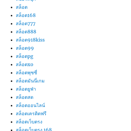
สล็อต
สล็อต168
สล็อต777
สล็อต888
สล็อต918kiss
สล็อต99
สล็อตpg
สล็อตxo
สล็อตพุซซี่
สล็อตมันนี่เกม
สล็อตยูฟ่า
สล็อตสด
สล็อตออนไลน์
สล็อตเครดิตฟรี
สล็อตเว็บตรง
สล็อตเว็บตรง 168