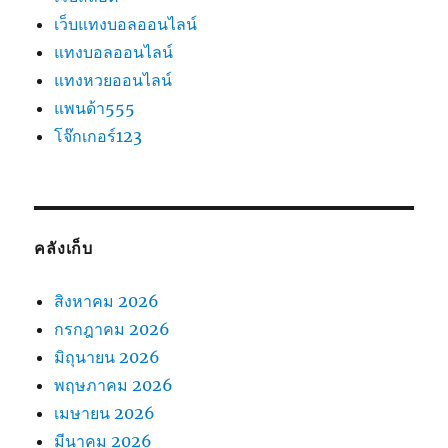
เว็บแทงบอลออนไลน์
แทงบอลออนไลน์
แทงหวยออนไลน์
แพนด้า555
โจ๊กเกอร์123
คลังเก็บ
สิงหาคม 2026
กรกฎาคม 2026
มิถุนายน 2026
พฤษภาคม 2026
เมษายน 2026
มีนาคม 2026