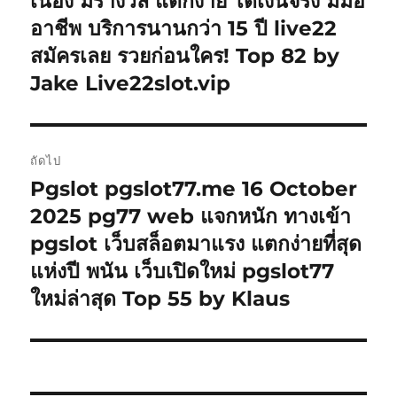
เนื่อง มีรางวัล แตกง่าย ได้เงินจริง มีมือ
อาชีพ บริการนานกว่า 15 ปี live22
สมัครเลย รวยก่อนใคร! Top 82 by
Jake Live22slot.vip
ถัดไป
Pgslot pgslot77.me 16 October
เรื่อง
ต่อ
2025 pg77 web แจกหนัก ทางเข้า
ไป:
pgslot เว็บสล็อตมาแรง แตกง่ายที่สุด
แห่งปี พนัน เว็บเปิดใหม่ pgslot77
ใหม่ล่าสุด Top 55 by Klaus