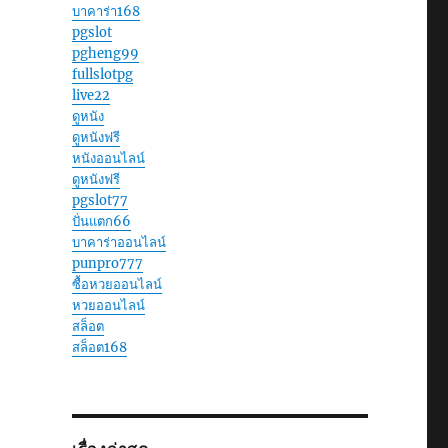
บาคาร่า168
pgslot
pgheng99
fullslotpg
live22
ดูหนัง
ดูหนังฟรี
หนังออนไลน์
ดูหนังฟรี
pgslot77
ปั่นแตก66
บาคาร่าออนไลน์
punpro777
ซื้อหวยออนไลน์
หวยออนไลน์
สล็อต
สล็อต168