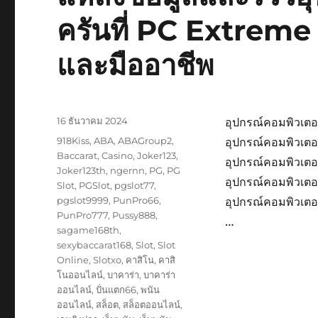
ครันที่ PC Extreme 
และมืออาชีพ
เขียน
16 ธันวาคม 2024
อุปกรณ์คอมพิวเตอ
เมื่อ
หมวด
918Kiss
,
ABA
,
ABAGroup2
,
อุปกรณ์คอมพิวเตอ
หมู่
Baccarat
,
Casino
,
Joker123
,
อุปกรณ์คอมพิวเตอร์
Joker123th
,
ngernn
,
PG
,
PG
อุปกรณ์คอมพิวเตอร
Slot
,
PGSlot
,
pgslot77
,
pgslot9999
,
PunPro66
,
อุปกรณ์คอมพิวเตอ
PunPro777
,
Pussy888
,
…
sagame168th
,
sexybaccarat168
,
Slot
,
Slot
Online
,
Slotxo
,
คาสิโน
,
คาสิ
โนออนไลน์
,
บาคาร่า
,
บาคาร่า
ออนไลน์
,
ปั่นแตก66
,
พนัน
ออนไลน์
,
สล็อต
,
สล็อตออนไลน์
,