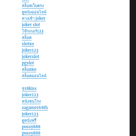
สล็อตเว็บตรง
ดูหนังออนไลน์
ทางเข้า joker
joker slot
โจ๊กเกอร์123
สล็อต
slotxo
joker123
jokerslot
pgslot
สล็อตxo
สล็อตออนไลน์
918kiss
joker123
หนังชนโรง
sagame168th
joker123
ดูหนังฟรี
pussy888
pussy888