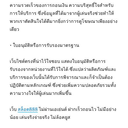
ความรวดเร็วของการถอนเงิน ความบริสุทธิ์ใจสำหรับ
การให้บริการ ซึ่งข้อมูลที่ได้มาจากผู้เล่นจริงช่วยทำให้
พวกเราตัดสินใจได้ดีมากยิ่งกว่าการดูโฆษณาเพียงอย่าง
เดียว
• ใบอนุมัติหรือการรับรองมาตรฐาน
เว็บไซต์ตรงที่น่าไว้ใจชอบ แสดงใบอนุมัติหรือการ
รับรองจากหน่วยงานที่ไว้ใจได้ ซึ่งแปลว่าผลิตภัณฑ์และ
บริการของเว็บนั้นได้รับการพิจารณาและก็จำเป็นต้อง
ปฏิบัติตามหลักเกณฑ์ ซึ่งช่วยเพิ่มความปลอดภัยรวมทั้ง
ความวางใจให้ผู้เล่นมากเพิ่มขึ้น
เว็บ
สล็อต888
ไม่ผ่านเอเย่นต์ ฝากเร็วถอนไว ไม่มีอย่าง
น้อย เล่นจริงจ่ายจริง ไม่ล้อคยูส