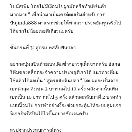
โบนัสเพิ่ม โดยไม่มีเงื่อนไขผูกมัดหรือทำเทิร์นต่ำ
มากมาย” เพื่อนำมาเป็นเครดิตเสริมสำหรับการ
ปั่นjinda888 ตาแรกๆช่วยให้พวกเราประหยัดทุนจริงไป
ได้มากไม่น้อยเลยทีเดียวนะครับ
ขั้นตอนที่ 3: สูตรเบทสลับฟันปลา
อย่ากดปุ่มสปินด้วยเบทเดิมซ้ำๆยาวๆเด็ดขาดครับ อัลกอ
ริทึมของสล็อตจะจำความประพฤติเราได้ แนวทางที่ผม
ใช้แล้วได้ผลเป็น “สูตรสลับฟันปลา” โดยผมจะเริ่มจาก
เบทต่ำสุด ดังเช่น 2 บาท กดไป 10 ครั้ง หลังจากนั้นเพิ่ม
เบทเป็น 10 บาท กดไป 5 ครั้ง แล้วลดกลับมาที่ 2 บาททำ
แบบนี้วนไป การทำอย่างงี้จะช่วยกระตุ้นให้ระบบสุ่มแจก
ฟีเจอร์ฟรีสปินได้ไวขึ้นอย่างชัดเจนครับ
สรุปจากประสบการณ์ตรง