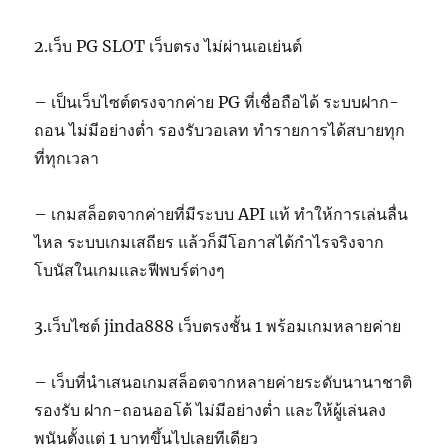
2.เว็บ PG SLOT เว็บตรง ไม่ผ่านเอเย่นต์
– เป็นเว็บไซต์ตรงจากค่าย PG ที่เชื่อถือได้ ระบบฝาก-
ถอน ไม่มีอย่างต่ำ รองรับวอเลท ทำรายการได้สบายทุก
ที่ทุกเวลา
– เกมสล็อตจากค่ายที่มีระบบ API แท้ ทำให้การเล่นลื่น
ไหล ระบบเกมเสถียร แล้วก็มีโอกาสได้กำไรจริงจาก
โบนัสในเกมและฟีพบร์ต่างๆ
3.เว็บไซต์ jinda888 เว็บตรงชั้น 1 พร้อมเกมหลายค่าย
– เว็บที่นำเสนอเกมสล็อตจากหลายค่ายระดับนานาชาติ
รองรับ ฝาก-ถอนออโต้ ไม่มีอย่างต่ำ และให้ผู้เล่นลง
พนันตั้งแต่ 1 บาทขึ้นไปเลยทีเดียว