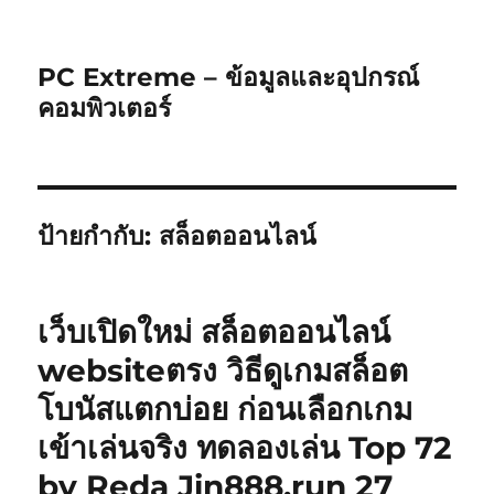
PC Extreme – ข้อมูลและอุปกรณ์
คอมพิวเตอร์
ป้ายกำกับ:
สล็อตออนไลน์
เว็บเปิดใหม่ สล็อตออนไลน์
websiteตรง วิธีดูเกมสล็อต
โบนัสแตกบ่อย ก่อนเลือกเกม
เข้าเล่นจริง ทดลองเล่น Top 72
by Reda Jin888.run 27