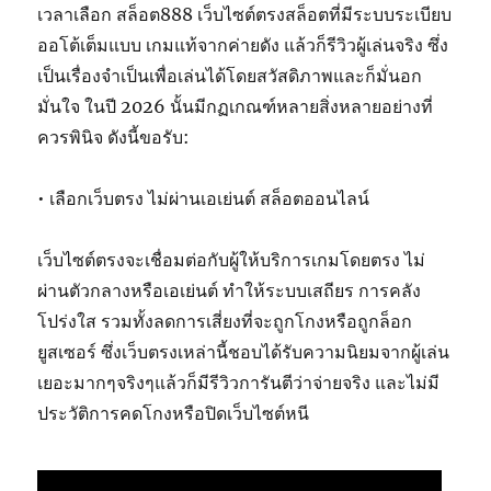
เวลาเลือก สล็อต888 เว็บไซต์ตรงสล็อตที่มีระบบระเบียบ
ออโต้เต็มแบบ เกมแท้จากค่ายดัง แล้วก็รีวิวผู้เล่นจริง ซึ่ง
เป็นเรื่องจำเป็นเพื่อเล่นได้โดยสวัสดิภาพและก็มั่นอก
มั่นใจ ในปี 2026 นั้นมีกฏเกณฑ์หลายสิ่งหลายอย่างที่
ควรพินิจ ดังนี้ขอรับ:
• เลือกเว็บตรง ไม่ผ่านเอเย่นต์ สล็อตออนไลน์
เว็บไซต์ตรงจะเชื่อมต่อกับผู้ให้บริการเกมโดยตรง ไม่
ผ่านตัวกลางหรือเอเย่นต์ ทำให้ระบบเสถียร การคลัง
โปร่งใส รวมทั้งลดการเสี่ยงที่จะถูกโกงหรือถูกล็อก
ยูสเซอร์ ซึ่งเว็บตรงเหล่านี้ชอบได้รับความนิยมจากผู้เล่น
เยอะมากๆจริงๆแล้วก็มีรีวิวการันตีว่าจ่ายจริง และไม่มี
ประวัติการคดโกงหรือปิดเว็บไซต์หนี