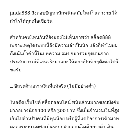
jinda888 ถึงตอบปัญหานักพนันสมัยใหม่? แตกง่าย ได้
กำไรได้ทุกเมื่อเชื่อวัน
สำหรับคนไหนกันที่ยังมองไม่เห็นภาพว่า สล็อต888
เพราะเหตุใดระบบนี้ถึงมีความจำเป็นนัก แล้วก็ทำไมผม
ถึงเน้นย้ำคำนี้ในบทความ ผมขอมารวมจุดเด่นจาก
ประสบการณ์ที่เล่นจริงมาแกะให้มองเป็นข้อๆดังต่อไปนี้
ขอรับ
1. อิสระด้านการเงินที่แท้จริง (ไม่มีอย่างต่ำ)
ในอดีต เว็บไซต์ สล็อตออนไลน์ พนันส่วนมากชอบบังคับ
ฝากอย่างน้อย 100 หรือ 300 บาท ซึ่งเป็นจำนวนเงินที่สูง
เกินไปสำหรับคนที่มีทุนน้อย หรือผู้ที่แค่ต้องการเข้ามาท
ดลองระบบ แต่พอเป็นระบบฝากถอนไม่มีอย่างต่ำ เงิน