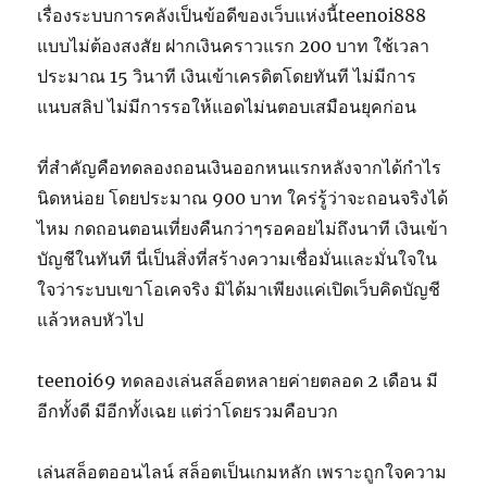
เรื่องระบบการคลังเป็นข้อดีของเว็บแห่งนี้teenoi888
แบบไม่ต้องสงสัย ฝากเงินคราวแรก 200 บาท ใช้เวลา
ประมาณ 15 วินาที เงินเข้าเครดิตโดยทันที ไม่มีการ
แนบสลิป ไม่มีการรอให้แอดไม่นตอบเสมือนยุคก่อน
ที่สำคัญคือทดลองถอนเงินออกหนแรกหลังจากได้กำไร
นิดหน่อย โดยประมาณ 900 บาท ใคร่รู้ว่าจะถอนจริงได้
ไหม กดถอนตอนเที่ยงคืนกว่าๆรอคอยไม่ถึงนาที เงินเข้า
บัญชีในทันที นี่เป็นสิ่งที่สร้างความเชื่อมั่นและมั่นใจใน
ใจว่าระบบเขาโอเคจริง มิได้มาเพียงแค่เปิดเว็บคิดบัญชี
แล้วหลบหัวไป
teenoi69 ทดลองเล่นสล็อตหลายค่ายตลอด 2 เดือน มี
อีกทั้งดี มีอีกทั้งเฉย แต่ว่าโดยรวมคือบวก
เล่นสล็อตออนไลน์ สล็อตเป็นเกมหลัก เพราะถูกใจความ