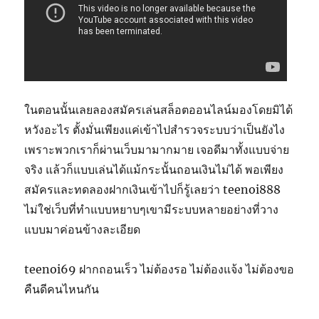
ในตอนนั้นเลยลองสมัครเล่นสล็อตออนไลน์มองโดยมิได้
หวังอะไร ตั้งมั่นเพียงแค่เข้าไปสำรวจระบบว่าเป็นยังไง
เพราะพวกเราก็ผ่านเว็บมามากมาย เจอดีมาทั้งแบบจ่าย
จริง แล้วก็แบบเล่นได้แม้กระนั้นถอนเงินไม่ได้ พอเพียง
สมัครและทดลองฝากเงินเข้าไปก็รู้เลยว่า teenoi888
ไม่ใช่เว็บที่ทำแบบหยาบๆเขามีระบบหลายอย่างที่วาง
แบบมาค่อนข้างละเอียด
teenoi69 ฝากถอนเร็ว ไม่ต้องรอ ไม่ต้องแจ้ง ไม่ต้องขอ
คืนดีคนไหนกัน