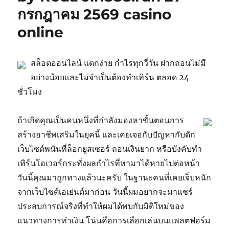
กรกฎาคม 2569 casino
online
สล็อตออนไลน์ แตกง่าย กำไรทุกวี่วัน ฝากถอนไม่มี
อย่างน้อยและไม่จำเป็นต้องทำเทิร์น ตลอด 24
ชั่วโมง
ถ้าเกิดคุณเป็นคนหนึ่งที่กำลังมองหาขั้นตอนการ
สร้างอาชีพเสริมในยุคนี้ และเคยเจอกับปัญหากับดัก
เว็บไซต์พนันที่ล็อกยูสเซอร์ ถอนเงินยาก หรือบังคับทำ
เทิร์นโอเวอร์กระทั่งผลกำไรที่หามาได้หายไปต่อหน้า
วันนี้คุณมาถูกทางแล้วนะครับ ในฐานะคนที่เคยเจ็บหนัก
จากเว็บไซต์เอเย่นต์มาก่อน วันนี้ผมอยากจะมาแชร์
ประสบการณ์จริงที่ทำให้ผมได้พบกับมิติใหม่ของ
แนวทางการทำเงิน โน่นคือการเลือกเล่นบนแพลตฟอร์ม