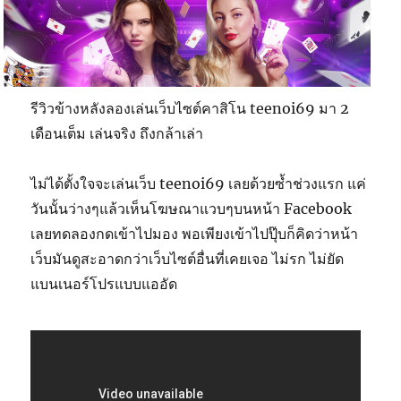
รีวิวข้างหลังลองเล่นเว็บไซต์คาสิโน teenoi69 มา 2
เดือนเต็ม เล่นจริง ถึงกล้าเล่า
ไม่ได้ตั้งใจจะเล่นเว็บ teenoi69 เลยด้วยซ้ำช่วงแรก แค่
วันนั้นว่างๆแล้วเห็นโฆษณาแวบๆบนหน้า Facebook
เลยทดลองกดเข้าไปมอง พอเพียงเข้าไปปุ๊บก็คิดว่าหน้า
เว็บมันดูสะอาดกว่าเว็บไซต์อื่นที่เคยเจอ ไม่รก ไม่ยัด
แบนเนอร์โปรแบบแออัด