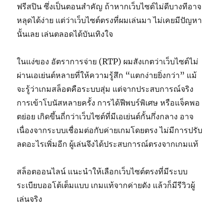
ฟรีสปิน ซึ่งเป็นตอนสำคัญ ถ้าหากเว็บไซต์ไม่ดีบางทีอาจ
หลุดได้ง่าย แต่ว่าเว็บไซต์ตรงที่ผมเล่นมา ไม่เคยมีปัญหา
นั้นเลย เล่นตลอดได้บันเทิงใจ
ในแง่ของ อัตราการจ่าย (RTP) ผมสังเกตว่าเว็บไซต์ไม่
ผ่านเอเย่นต์หลายที่ให้ความรู้สึก “แตกง่ายยิ่งกว่า” แม้
จะรู้ว่าเกมสล็อตคือระบบสุ่ม แต่จากประสบการณ์จริง
การเข้าโบนัสหลายครั้ง การได้ฟีพบร์พิเศษ หรือแจ็คพอ
ตย่อย เกิดขึ้นถี่กว่าเว็บไซต์ที่มีเอเย่นต์กั้นกึ่งกลาง อาจ
เนื่องจากระบบเชื่อมต่อกับค่ายเกมโดยตรง ไม่มีการปรับ
ลดอะไรเพิ่มอีก ผู้เล่นจึงได้ประสบการณ์ตรงจากเกมแท้
สล็อตออนไลน์ แนะนำให้เลือกเว็บไซต์ตรงที่มีระบบ
ระเบียบออโต้เต็มแบบ เกมแท้จากค่ายดัง แล้วก็มีรีวิวผู้
เล่นจริง