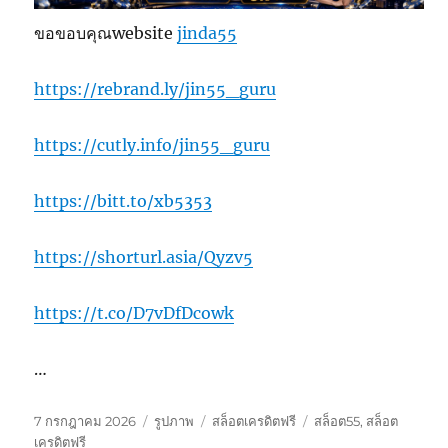
ขอขอบคุณwebsite
jinda55
https://rebrand.ly/jin55_guru
https://cutly.info/jin55_guru
https://bitt.to/xb5353
https://shorturl.asia/Qyzv5
https://t.co/D7vDfDcowk
…
เขียน
รูป
หมวด
ป้าย
7 กรกฎาคม 2026
รูปภาพ
สล็อตเครดิตฟรี
สล็อต55
,
สล็อต
เมื่อ
แบบ
หมู่
กำกับ
เครดิตฟรี