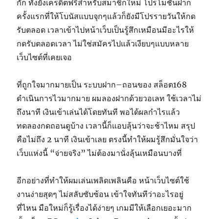
กั๊ก ทั้งยังเครดิตฟรีสำหรับสมาชิกใหม่ โปรโมชั่นฝาก
ครั้งแรกที่ให้โบนัสแบบจุกๆแล้วก็ยังมีโปรรายวันให้กด
รับตลอด เวลาเข้าไปหน้าเว็บเป็นรู้สึกเหมือนมีอะไรให้
กดรับตลอดเวลา ไม่ใช่สมัครไปแล้วเงียบๆแบบหลาย
เว็บไซต์ที่เคยเจอ
ที่ถูกใจมากมายเป็น ระบบฝาก–ถอนของ สล็อต168
ดำเนินการไวมากมาย ผมลองฝากด้วยวอเลท ใช้เวลาไม่
ถึงนาที เงินเข้าเล่นได้โดยทันที พอได้ผลกำไรแล้ว
ทดลองกดถอนดูบ้าง เวลานี้ก็แอบลุ้นว่าจะช้าไหม สรุป
คือไม่ถึง 2 นาที เงินเข้าเลย ตรงนี้ทำให้ผมรู้สึกมั่นใจว่า
เว็บแห่งนี้ “จ่ายจริง” ไม่ต้องมานั่งลุ้นเหมือนบางที่
อีกอย่างที่ทำให้ผมเล่นเพลิดเพลินคือ หน้าเว็บไซต์ใช้
งานง่ายสุดๆ ไม่สลับซับซ้อน เข้าใจทันทีว่าอะไรอยู่
ที่ไหน มือใหม่ก็รู้เรื่องได้ง่ายๆ เกมมีให้เลือกเยอะมาก