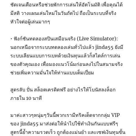
ชัดเจนเตือนหรือช่วยพักการเล่นให้อัตโนมัติ เพื่อคุณได้
มีสติ วางแผนเล่นใหม่ในวันถัดไป ถือเป็นระบบที่จริง
หัวใจต่อผู้เล่นมากๆ
• ฟังก์ชันทดลองสปินเสมือนจริง (Live Simulator):
นอกเหนือจากระบบทดลองเล่นทั่วไปแล้ว jinda55 ยังมี
ระบบเลียนแบบการเบทด้วยเงินทุนแล้วก็สไตล์การเล่น
ของตัวคุณเอง เพื่อมองแนวโน้มก่อนลงไปในสนามจริง
ช่วยเพิ่มความมั่นใจให้ท่านแบบเต็มเปี่ยม
สูตรลับ ปั่น สล็อตเครดิตฟรี อย่างไรให้โบนัสลงล็อก
ภายใน 10 นาที
มาค่ะสาวๆหนุ่มๆวันนี้พวกเรามีทริคเด็ดจากกลุ่ม VIP
ของ jinda55 มาส่งต่อให้นำไปใช้ทำเงินกันแบบฟรีๆ
สูตรนี้ย้ำความรวดเร็ว ถูกต้องแม่นยำ และเซฟเงินทุนขั้น