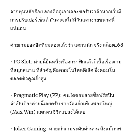
จากทุนหลักร้อย ลองคิดดูเอาเถอะขอรับว่าถ้าหากเว็บมี
การปรับเปอร์เซ็นต์ มันคงจะไม่มีวันแตกง่ายขนาดนี้
แน่นอน
ค่ายเกมยอดฮิตที่ผมลองแล้วว่า แตกหนัก จริง สล็อต168
• PG Slot: ค่ายนี้ยืนหนึ่งเรื่องกราฟิกแล้วก็เนื้อเรื่องเกม
ที่สนุกสนาน ที่สำคัญคือคอมโบไหลดีเลิศ ยิ่งคอมโบ
ตลอดตัวคูณยิ่งสูง
• Pragmatic Play (PP): คนใดชอบสายซื้อฟรีสปิน
จำเป็นต้องค่ายนี้เลยครับ รางวัลแจ็กเพียงพอตใหญ่
(Max Win) แตกหนชีวิตแปลงได้เลย
• Joker Gaming: ค่ายเก๋าเกมระดับตำนาน ถึงแม้ภาพ