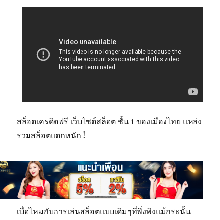
สล็อตเครดิตฟรี เว็บไซต์สล็อต ชั้น 1 ของเมืองไทย แหล่ง
รวมสล็อตแตกหนัก !
เบื่อไหมกับการเล่นสล็อตแบบเดิมๆที่พึ่งพิงแม้กระนั้น