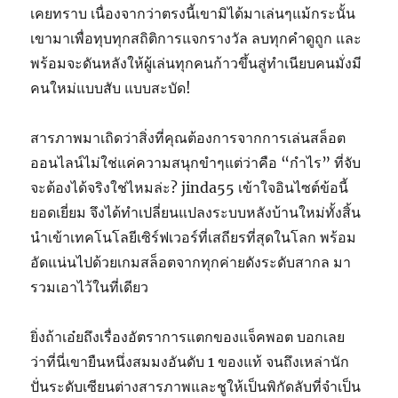
เคยทราบ เนื่องจากว่าตรงนี้เขามิได้มาเล่นๆแม้กระนั้น
เขามาเพื่อทุบทุกสถิติการแจกรางวัล ลบทุกคำดูถูก และ
พร้อมจะดันหลังให้ผู้เล่นทุกคนก้าวขึ้นสู่ทำเนียบคนมั่งมี
คนใหม่แบบสับ แบบสะบัด!
สารภาพมาเถิดว่าสิ่งที่คุณต้องการจากการเล่นสล็อต
ออนไลน์ไม่ใช่แค่ความสนุกขำๆแต่ว่าคือ “กำไร” ที่จับ
จะต้องได้จริงใช่ไหมล่ะ? jinda55 เข้าใจอินไซต์ข้อนี้
ยอดเยี่ยม จึงได้ทำเปลี่ยนแปลงระบบหลังบ้านใหม่ทั้งสิ้น
นำเข้าเทคโนโลยีเซิร์ฟเวอร์ที่เสถียรที่สุดในโลก พร้อม
อัดแน่นไปด้วยเกมสล็อตจากทุกค่ายดังระดับสากล มา
รวมเอาไว้ในที่เดียว
ยิ่งถ้าเอ๋ยถึงเรื่องอัตราการแตกของแจ็คพอต บอกเลย
ว่าที่นี่เขายืนหนึ่งสมมงอันดับ 1 ของแท้ จนถึงเหล่านัก
ปั่นระดับเซียนต่างสารภาพและชูให้เป็นพิกัดลับที่จำเป็น