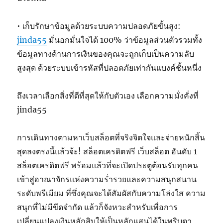
• เก็บรักษาข้อมูลด้วยระบบความปลอดภัยขั้นสูง:
jinda55
มั่นอกมั่นใจได้ 100% ว่าข้อมูลส่วนตัวรวมทั้ง
ข้อมูลทางด้านการเงินของคุณจะถูกเก็บเป็นความลับ
สูงสุด ด้วยระบบเข้ารหัสที่ปลอดภัยเท่ากันแบงค์ชั้นหนึ่ง
ถึงเวลาเลือกสิ่งที่ดีที่สุดให้กับตัวเอง เลือกความมั่งคั่งที่
jinda55
การเดินทางตามหาเว็บสล็อตที่จริงจิตใจและจ่ายหนักสิ้น
สุดลงตรงนี้แล้วจ้ะ! สล็อตเครดิตฟรี เว็บสล็อต อันดับ 1
สล็อตเครดิตฟรี พร้อมแล้วที่จะเปิดประตูต้อนรับทุกคน
เข้าสู่อาณาจักรแห่งความร่ำรวยและความสนุกสนาน
ระดับพรีเมียม ที่ซึ่งคุณจะได้สัมผัสกับความโล่งใส ความ
สนุกที่ไม่มีขีดจำกัด แล้วก็จังหวะสำหรับเพื่อการ
เปลี่ยนแปลงเงินหลักสิบให้เป็นหลักแสนได้ในพริบตา