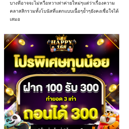
บางทีอาจจะไม่หวือหวาเท่าค่ายใหม่ๆแต่ว่าเรื่องความ
คลาสสิกรวมทั้งโบนัสที่แตกแบบเนื้อๆย้ำๆยังคงเชื่อใจได้
เสมอ