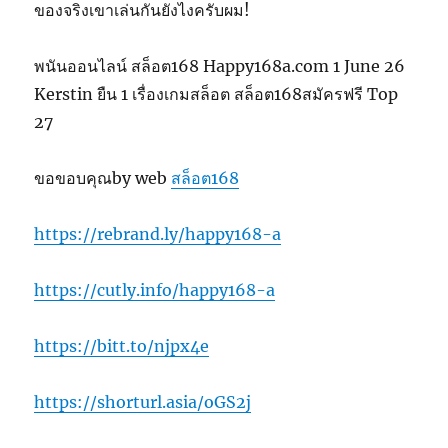
ของจริงเขาเล่นกันยังไงครับผม!
พนันออนไลน์ สล็อต168 Happy168a.com 1 June 26
Kerstin ยืน 1 เรื่องเกมสล็อต สล็อต168สมัครฟรี Top
27
ขอขอบคุณby web
สล็อต168
https://rebrand.ly/happy168-a
https://cutly.info/happy168-a
https://bitt.to/njpx4e
https://shorturl.asia/oGS2j