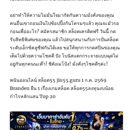
อย่าทำให้ความไม่มั่นใจมากัดกันความมั่งคั่งของคุณ
คนอื่นเขาถอนเงินไปช้อปปิ้งกันโครมๆแล้ว คุณจะมัวรอ
ก่อนเพื่ออะไร? สมัครสมาชิก สล็อตเครดิตฟรี วันนี้ กด
รับสิทธิพิเศษของคุณ แล้วไปสนุกสนานกับการปั่นสล็อต
ระดับเอ็กซ์คลูซีฟกันได้เลย ขอให้ทุกการกดสปินของคุณ
เต็มไปด้วยความโชคดี ปัง โบนัสแตกกระจายแบบฉุดไม่
อยู่กันทุกคนนะค๊า! ชิตังเมโป้ง! มั่งคั่งๆโชคดีๆค่ะ!
พนันออนไลน์ สล็อต55 jin55.guru 1 ก.ค. 2569
Branden ยืน 1 เรื่องเกมสล็อต สล็อต55ลงทุนงบน้อย
กำไรหลักแสน Top 20