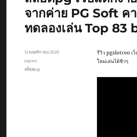
จากค่าย PG Soft คา
ทดลองเล่น Top 83 b
เขียน
12 พฤศจิกายน 2025
รีวิว pgslotceo เ
เมื่อ
หมวด
pgceo
ใหม่เล่นได้ชิวๆ
หมู่
ป้าย
สล็อตpg
กำกับ