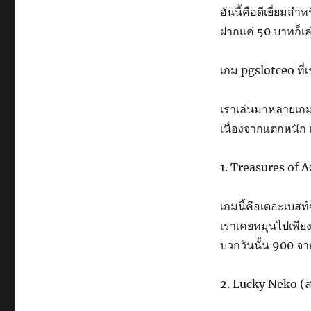
อันนี้คือดีเยี่ยม
ฝากแค่ 50 บาทก็เล
เกม pgslotceo ที
เราเล่นมาหลายเกมเ
เนื่องจากแตกหนัก แ
1. Treasures of A
เกมนี้คือเดอะเบสท์
เราเคยหมุนไปเพียงแ
บวกวันนั้น 900 จา
2. Lucky Neko (ส