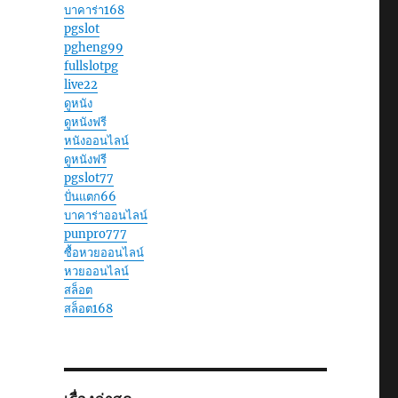
บาคาร่า168
pgslot
pgheng99
fullslotpg
live22
ดูหนัง
ดูหนังฟรี
หนังออนไลน์
ดูหนังฟรี
pgslot77
ปั่นแตก66
บาคาร่าออนไลน์
punpro777
ซื้อหวยออนไลน์
หวยออนไลน์
สล็อต
สล็อต168