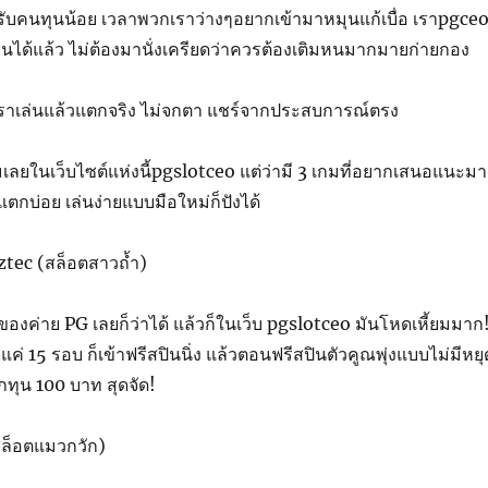
สำหรับคนทุนน้อย เวลาพวกเราว่างๆอยากเข้ามาหมุนแก้เบื่อ เราpgceo
่นได้แล้ว ไม่ต้องมานั่งเครียดว่าควรต้องเติมหนมากมายก่ายกอง
่เราเล่นแล้วแตกจริง ไม่จกตา แชร์จากประสบการณ์ตรง
ลยในเว็บไซต์แห่งนี้pgslotceo แต่ว่ามี 3 เกมที่อยากเสนอแนะม
ตกบ่อย เล่นง่ายแบบมือใหม่ก็ปังได้
ztec (สล็อตสาวถ้ำ)
ของค่าย PG เลยก็ว่าได้ แล้วก็ในเว็บ pgslotceo มันโหดเหี้ยมมาก
ค่ 15 รอบ ก็เข้าฟรีสปินนิ่ง แล้วตอนฟรีสปินตัวคูณพุ่งแบบไม่มีหยุ
กทุน 100 บาท สุดจัด!
ล็อตแมวกวัก)