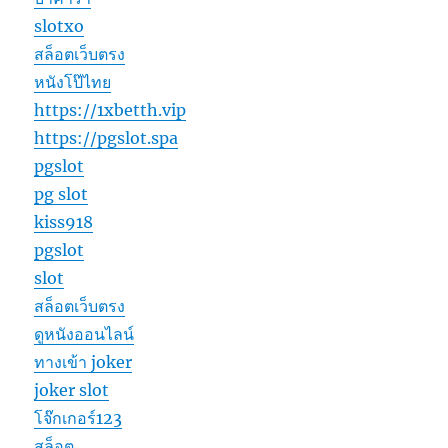
slotxo
สล็อตเว็บตรง
หนังโป๊ไทย
https://1xbetth.vip
https://pgslot.spa
pgslot
pg slot
kiss918
pgslot
slot
สล็อตเว็บตรง
ดูหนังออนไลน์
ทางเข้า joker
joker slot
โจ๊กเกอร์123
สล็อต