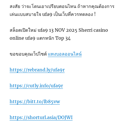
สงสัย ว่าจะโดนเอาเปรียบตอนไหน ถ้าหากคุณต้องการ
เล่นแบบสบายใจ ufa9 เป็นเว็บที่ควรทดลอง !
สล็อตเปิดใหม่ ufa9 13 NOV 2025 Sherri casino
online ufa9 แตกหนัก Top 34
ขอขอบคุณเว็ปไซต์
แทงบอลออนไลน์
https://rebrand.ly/ufa9r
https://cutly.info/ufa9r
https://bitt.to/lb85vw
https://shorturl.asia/DOJWI