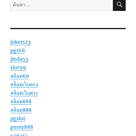
ค้นห
ค้นหา:
joker123
pg168
jinda55
slot99
สล็อต66
สล็อตเว็บตรง
สล็อตเว็บตรง
สล็อต888
สล็อต888
pgslot
pussy888
บาคาร่า