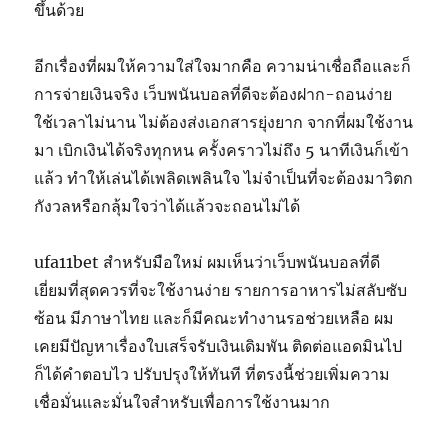
ขึ้นด้วย
อีกเรื่องที่ผมให้ความใส่ใจมากคือ ความน่าเชื่อถือและก็
การจ่ายเงินจริง เว็บพนันบอลที่ดีจะต้องฝาก-ถอนง่าย
ใช้เวลาไม่นาน ไม่ต้องส่งเอกสารยุ่งยาก จากที่ผมใช้งาน
มา เบิกเงินได้จริงทุกหน ครั้งคราวไม่ถึง 5 นาทีเงินก็เข้า
แล้ว ทำให้เล่นได้เพลิดเพลินใจ ไม่จำเป็นที่จะต้องมาวิตก
กังวลหรือกลุ้มใจว่าได้แล้วจะถอนไม่ได้
ufa11bet สำหรับมือใหม่ ผมเห็นว่าเว็บพนันบอลที่ดี
เยี่ยมที่สุดควรที่จะใช้งานง่าย รายการอาหารไม่สลับซับ
ซ้อน มีภาษาไทย และก็มีคณะทำงานรอช่วยเหลือ ผม
เคยมีปัญหาเรื่องใบเสร็จรับเงินเดิมพัน ติดต่อแอดมินไป
ก็ได้คำตอบไว ปรับปรุงให้ทันที ที่ตรงนี้ช่วยเพิ่มความ
เชื่อมั่นและมั่นใจสำหรับเพื่อการใช้งานมาก