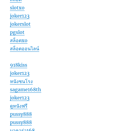
slotxo
joker123
jokerslot
pgslot
สล็อตxo
สล็อตออนไลน์
918kiss
joker123
หนังชนโรง
sagame168th
joker123
ดูหนังฟรี
pussy888
pussy888
บาคาร่า168