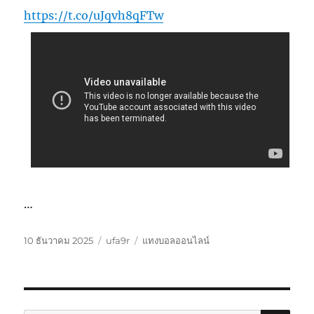
https://t.co/uJqvh8qFTw
…
เขียน
หมวด
ป้าย
10 ธันวาคม 2025
ufa9r
แทงบอลออนไลน์
เมื่อ
หมู่
กำกับ