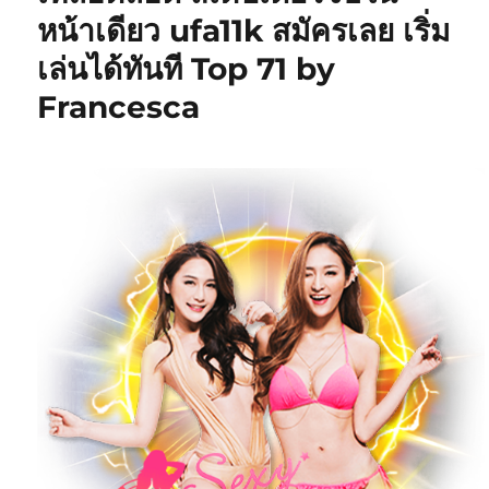
หน้าเดียว ufa11k สมัครเลย เริ่ม
เล่นได้ทันที Top 71 by
Francesca