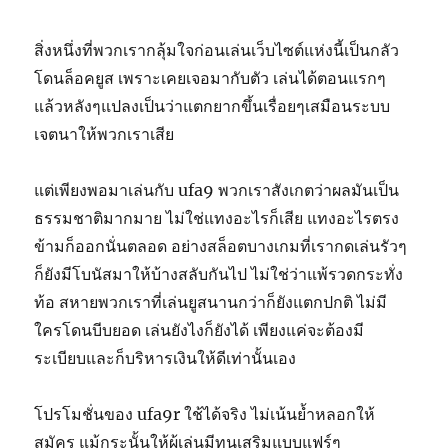
สิ่งหนึ่งที่พวกเรากลุ้มใจก่อนเล่นเว็บไซต์แห่งนี้เป็นกลัว
โดนล็อคยูส เพราะเคยเจอมากับตัว เล่นได้ตอนแรกๆ
แล้วหลังๆแปลงเป็นว่าแตกยากขึ้นเรื่อยๆเสมือนระบบ
เจตนาให้พวกเราเสีย
แต่เพียงพอมาเล่นกับ ufa9 พวกเราสังเกตว่าผลมันเป็น
ธรรมชาติมากมาย ไม่ใช่แทงอะไรก็เสีย แทงอะไรตรง
ข้ามก็ออกนั่นตลอด อย่างสล็อตบางเกมที่เรากดเล่นรัวๆ
ก็ยังมีโบนัสมาให้บ้างสลับกันไป ไม่ใช่ว่าแพ้รวดกระทั่ง
ท้อ สหายพวกเราที่เล่นยูสนานกว่าก็ยังแตกปกติ ไม่มี
ใครโดนบีบยอด เล่นยังไงก็ยังได้ เพียงแค่จะต้องมี
ระเบียบและก็บริหารเงินให้ดีเท่านั้นเอง
โปรโมชั่นของ ufa9r ใช้ได้จริง ไม่เน้นย้ำหลอกให้
สมัคร แม้กระนั้นให้ผู้เล่นมีทุนเสริมแบบแฟร์ๆ