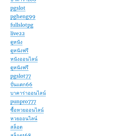
pgslot
pgheng99
fullslotpg
live22
ดูหนัง
ดูหนังฟรี
หนังออนไลน์
ดูหนังฟรี
pgslot77
ปั่นแตก66
บาคาร่าออนไลน์
punpro777
ซื้อหวยออนไลน์
หวยออนไลน์
สล็อต
สล็อต168