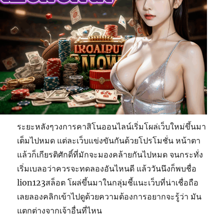
ระยะหลังๆวงการคาสิโนออนไลน์เริ่มโผล่เว็บใหม่ขึ้นมา
เต็มไปหมด แต่ละเว็บแข่งขันกันด้วยโปรโมชั่น หน้าตา
แล้วก็เกียรติศักดิ์ที่มักจะมองคล้ายกันไปหมด จนกระทั่ง
เริ่มเบลอว่าควรจะทดลองอันไหนดี แล้ววันนึงก็พบชื่อ
lion123สล็อต โผล่ขึ้นมาในกลุ่มชี้แนะเว็บที่น่าเชื่อถือ
เลยลองคลิกเข้าไปดูด้วยความต้องการอยากจะรู้ว่า มัน
แตกต่างจากเจ้าอื่นที่ไหน