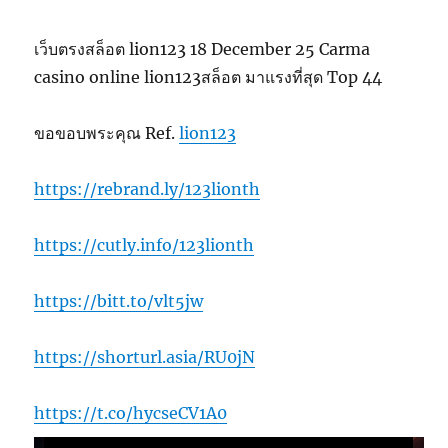
เว็บตรงสล็อต lion123 18 December 25 Carma
casino online lion123สล็อต มาแรงที่สุด Top 44
ขอขอบพระคุณ Ref.
lion123
https://rebrand.ly/123lionth
https://cutly.info/123lionth
https://bitt.to/vlt5jw
https://shorturl.asia/RU0jN
https://t.co/hycseCV1A0