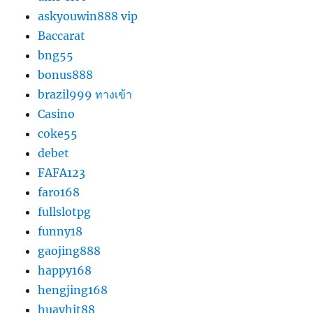
askyouwin888 vip
Baccarat
bng55
bonus888
brazil999 ทางเข้า
Casino
coke55
debet
FAFA123
faro168
fullslotpg
funny18
gaojing888
happy168
hengjing168
huayhit88