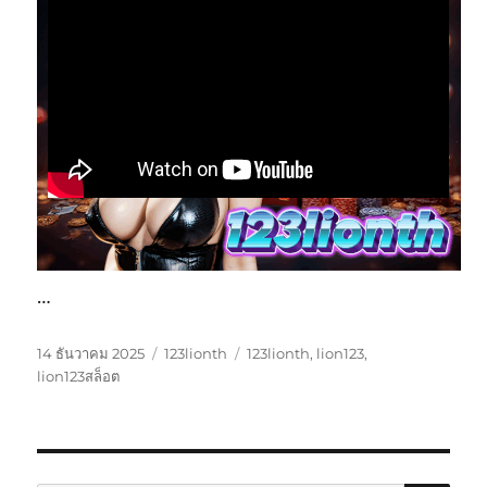
…
เขียน
หมวด
ป้าย
14 ธันวาคม 2025
123lionth
123lionth
,
lion123
,
เมื่อ
หมู่
กำกับ
lion123สล็อต