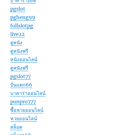
บาคาร่า168
pgslot
pgheng99
fullslotpg
live22
ดูหนัง
ดูหนังฟรี
หนังออนไลน์
ดูหนังฟรี
pgslot77
ปั่นแตก66
บาคาร่าออนไลน์
punpro777
ซื้อหวยออนไลน์
หวยออนไลน์
สล็อต