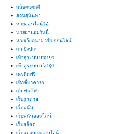
สล็อตแตกดี
สวนสุนันทา
หวยออนไลน์24
หวยฮานอยวันนี้
หวยเวียดนาม vip ออนไลน์
เกมยิงปลา
เข้าสู่ระบบ ufa191
เข้าสู่ระบบ ufa191
เครดิตฟรี
เซ็กซี่บาคาร่า
เดิมพันกีฬา
เว็บถูกหวย
เว็บพนัน
เว็บพนันออนไลน์
เว็บสล็อต
เว็บแทงบอลออนไลน์