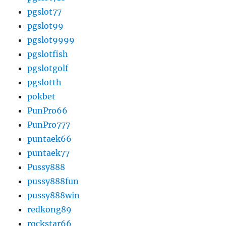
pgslot77
pgslot99
pgslot9999
pgslotfish
pgslotgolf
pgslotth
pokbet
PunPro66
PunPro777
puntaek66
puntaek77
Pussy888
pussy888fun
pussy888win
redkong89
rockstar66