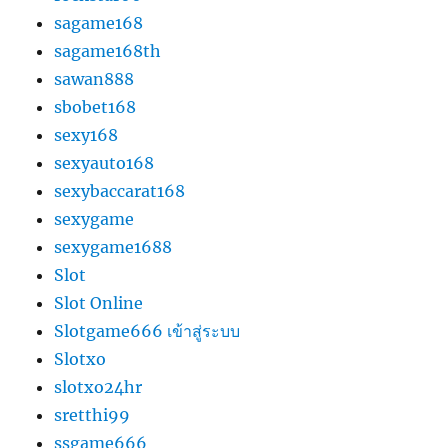
sagame168
sagame168th
sawan888
sbobet168
sexy168
sexyauto168
sexybaccarat168
sexygame
sexygame1688
Slot
Slot Online
Slotgame666 เข้าสู่ระบบ
Slotxo
slotxo24hr
sretthi99
ssgame666