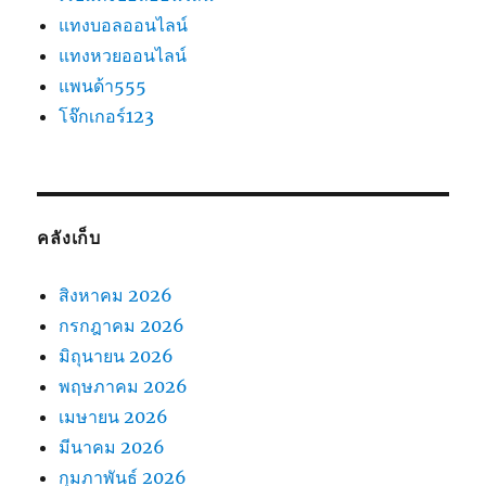
แทงบอลออนไลน์
แทงหวยออนไลน์
แพนด้า555
โจ๊กเกอร์123
คลังเก็บ
สิงหาคม 2026
กรกฎาคม 2026
มิถุนายน 2026
พฤษภาคม 2026
เมษายน 2026
มีนาคม 2026
กุมภาพันธ์ 2026