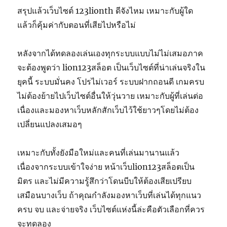
สรุปแล้วเว็บไซต์ 123lionth ดีจังไหม เหมาะกับผู้ใด
แล้วก็คุ้มค่ากับตอนที่เสียไปหรือไม่
หลังจากได้ทดลองเล่นเองทุกระบบแบบไม่ไม่เสมอภาค
จะต้องพูดว่า lion123สล็อต เป็นเว็บไซต์ที่น่าเล่นจริงใน
ยุคนี้ ระบบมั่นคง โปรไม่เวอร์ ระบบฝากถอนดี เกมครบ
ไม่ต้องย้ายไปเว็บไซต์อื่นให้วุ่นวาย เหมาะกับผู้ที่เล่นต่อ
เนื่องและมองหาเว็บหลักสักเว็บไว้ใช้ยาวๆโดยไม่ต้อง
เปลี่ยนแปลงเสมอๆ
เหมาะกับทั้งยังมือใหม่และคนที่เล่นมานานแล้ว
เนื่องจากระบบเข้าใจง่าย หน้าเว็บlion123สล็อตเป็น
มิตร และไม่มีความรู้สึกว่าโดนบีบให้ต้องเสียเปรียบ
เสมือนบางเว็บ ถ้าคุณกำลังมองหาเว็บที่เล่นได้ทุกแนว
ครบ จบ และจ่ายจริง เว็บไซต์แห่งนี้ล่ะคือตัวเลือกที่ควร
จะทดลอง