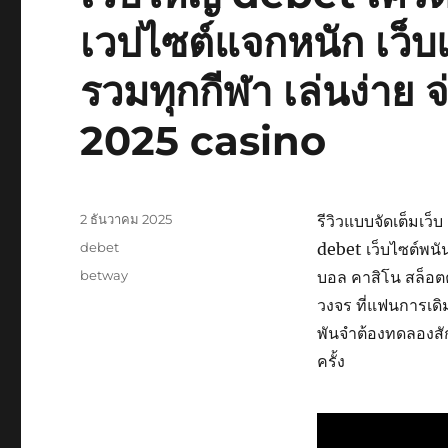
เวปไซต์แจกหนัก เว็
รวมทุกกีฬา เล่นง่าย
2025 casino
เขียน
2 ธันวาคม 2025
รีวิวแบบจัดเต็มเว็บ
เมื่อ
หมวด
debet
debet เว็บไซต์พนั
หมู่
ป้าย
betway
บอล คาสิโน สล็อ
กำกับ
วงจร ที่แฟนการเดิ
พันจำต้องทดลองสั
ครั้ง