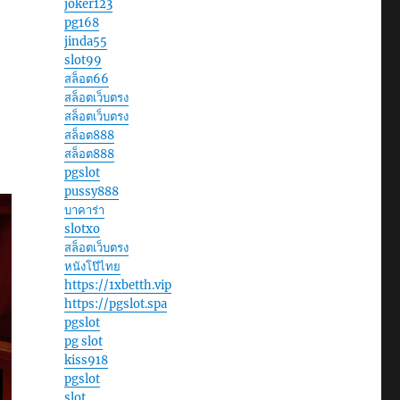
joker123
pg168
jinda55
slot99
สล็อต66
สล็อตเว็บตรง
สล็อตเว็บตรง
สล็อต888
สล็อต888
pgslot
pussy888
บาคาร่า
slotxo
สล็อตเว็บตรง
หนังโป๊ไทย
https://1xbetth.vip
https://pgslot.spa
pgslot
pg slot
kiss918
pgslot
slot