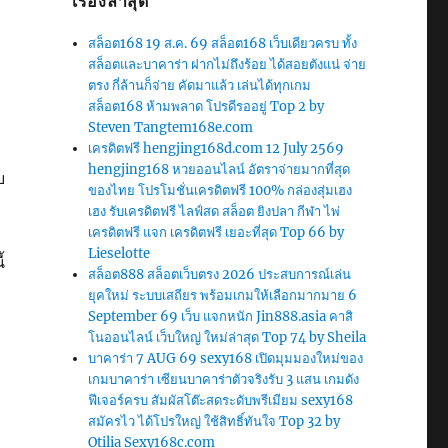
เรื่องล่าสุด
สล็อต168 19 ส.ค. 69 สล็อต168 เว็บเดียวครบ ทั้ง
สล็อตและบาคาร่า ฝากไม่ถึงร้อย ได้สอยตังแน่ จ่าย
ตรง กี่ล้านก็จ่าย คัดมาแล้ว เล่นได้ทุกเกม
สล็อต168 ห้ามพลาด โปรดีรออยู่ Top 2 by
Steven Tangtem168e.com
เครดิตฟรี hengjing168d.com 12 July 2569
hengjing168 หวยออนไลน์ อัตราจ่ายมากที่สุด
บ
ของไทย โปรโมชั่นเครดิตฟรี 100% กล่องสุ่มเฮง
เฮง รับเครดิตฟรี ไลฟ์สด สล็อต ยิงปลา กีฬา ไพ่
เครดิตฟรี แจก เครดิตฟรี เยอะที่สุด Top 66 by
Lieselotte
้
สล็อต888 สล็อตเว็บตรง 2026 ประสบการณ์เล่น
ยุคใหม่ ระบบเสถียร พร้อมเกมให้เลือกมากมาย 6
September 69 เว็บ แจกหนัก Jin888.asia คาสิ
โนออนไลน์ เว็บใหญ่ ใหม่ล่าสุด Top 74 by Sheila
บาคาร่า 7 AUG 69 sexy168 เปิดมุมมองใหม่ของ
เกมบาคาร่า เซียนบาคาร่าตัวจริงรับ 3 แสน เกมดัง
ฟีเจอร์ครบ สัมผัสโต๊ะสดระดับพรีเมียม sexy168
สมัครไว ได้โปรใหญ่ ใช้สิทธิ์ทันใจ Top 32 by
Otilia Sexy168c.com