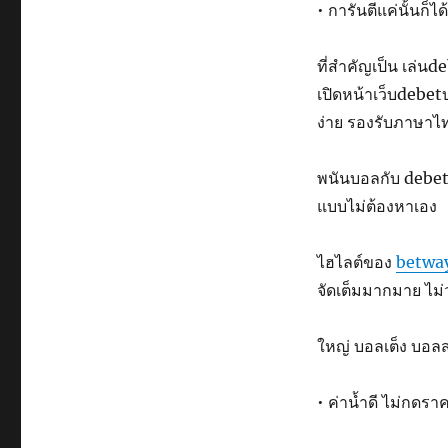
• การันตีแค่นั้นก็ไ
ที่สำคัญเป็น เล่นd
เปิดหน้าเว็บdebet
ง่าย รองรับภาษา
พนันบอลกับ debet 
แบบไม่ต้องหาเอง
ไฮไลต์ของ
betwa
จัดเต็มมากมาย ไม่ว
ใหญ่ บอลเต็ง บอลส
• ค่าน้ำดี ไม่กดราค