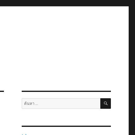
ค้นหา
ค้นหา: