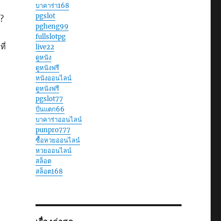
บาคาร่า168
pgslot
อ?
pgheng99
fullslotpg
ี่
live22
ดูหนัง
ดูหนังฟรี
หนังออนไลน์
ะ
ดูหนังฟรี
pgslot77
ปั่นแตก66
บาคาร่าออนไลน์
punpro777
ซื้อหวยออนไลน์
หวยออนไลน์
สล็อต
สล็อต168