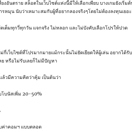
่ยงอันตราย สล็อตในเว็บไซต์แห่งนี้มีให้เลือกเพียบ บางเกมยังเริ่มต้
การหมุน นับว่าเหมาะสมกับผู้ที่อยากลองจริงๆโดยไม่ต้องลงทุนเยอะ
ดเต็มทุกวี่ทุกวัน แจกจริง ไม่หลอก และไม่บังคับเลือกโปรให้ปวด
่กี่เว็บไซต์ที่โปรมากมายแม้กระนั้นไม่ยัดเยียดให้ผู้เล่น อยากได้รับ
ย หรือไม่รับเลยก็ไม่มีปัญหา
ล้วมีความคิดว่าคุ้ม เป็นต้นว่า
บโบนัสเพิ่ม 20-50%
น
งรับค่าคอมฯ แบบตลอด