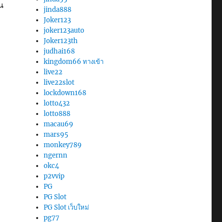
น
jinda888
Joker123
joker123auto
Joker123th
judhai168
kingdom66 ทางเข้า
live22
live22slot
lockdown168
lotto432
lotto888
macau69
mars95
monkey789
ngernn
okc4
p2vvip
PG
PG Slot
PG Slot เว็บใหม่
pg77