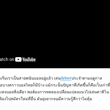
ิ่มเราเป็นสายพนันบอลอยู่แล้ว เล่น
debet
ประจำตามฤดูกาล
หรือบางคราวบอลไทยก็มีบ้าง แม้กระนั้นปัญหาที่เกิดขึ้นก็คือเว็บเก่าที่
ค่แทงบอลสิ่งเดียว พอต้องการทดลองเปลี่ยนแปลงแนวไปเล่นคาสิโน
้องไปสมัครใหม่ที่อื่น มันยุ่งยากจนมีความรู้สึกว่าไม่คุ้ม