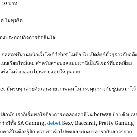
ะ 10 บาท
 ไม่ทุจริต
้มองประกอบกิจการตัดสินใจ
ลสดฟรีผ่านหน้าเว็บไซต์debet ไม่ต้องไปเปิดลิงก์มั่วๆราวกับอดี
แบบเรียลไทม์เลย สำหรับสายบอลแบบเรานี่เป็นฟีเจอร์ที่ยอดเยี่ยม
บจริง ไม่ต้องออกไปหลายแอปให้วุ่นวาย
 มีครบทุกค่ายดัง เล่นง่าย ภาพคม ไม่กระตุก ราวกับชูบ่อนมาไว้
ักพัก เราก็เริ่มพอใจต้องการทดลองคาสิโน betway บ้าง ด้วยเหต
นๆว่ามีทั้ง SA Gaming,
debet
Sexy Baccarat, Pretty Gaming
ายคาสิโนต้องรู้จัก พวกเราเข้าไปทดลองเล่นบาคาร่ากับสาวๆจาก