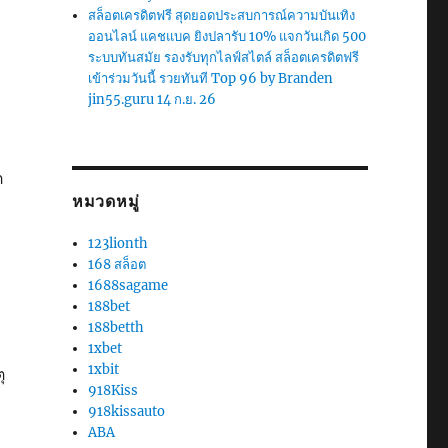
สล็อตเครดิตฟรี สุดยอดประสบการณ์ความบันเทิง
ออนไลน์ แคชแบค ยิงปลารับ 10% แจกวันเกิด 500
ระบบทันสมัย รองรับทุกไลฟ์สไตล์ สล็อตเครดิตฟรี
เข้าร่วมวันนี้ รวยทันที Top 96 by Branden
jin55.guru 14 ก.ย. 26
ต
หมวดหมู่
123lionth
168 สล็อต
1688sagame
188bet
188betth
1xbet
1xbit
ุ
918Kiss
918kissauto
ABA