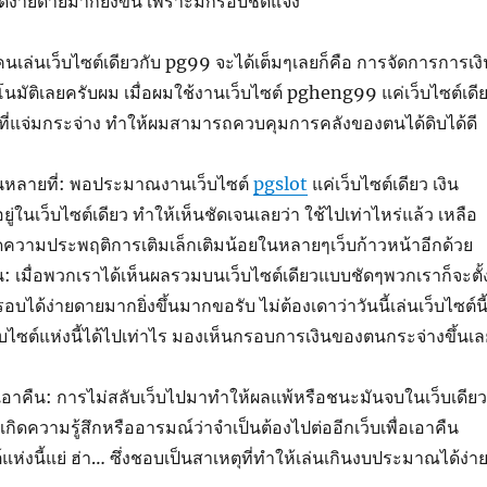
้ง่ายดายมากยิ่งขึ้น เพราะมีกรอบชัดแจ้ง
่คนเล่นเว็บไซต์เดียวกับ pg99 จะได้เต็มๆเลยก็คือ การจัดการการเงิ
อัตโนมัติเลยครับผม เมื่อผมใช้งานเว็บไซต์ pgheng99 แค่เว็บไซต์เดี
ที่แจ่มกระจ่าง ทำให้ผมสามารถควบคุมการคลังของตนได้ดิบได้ดี
ุนหลายที่: พอประมาณงานเว็บไซต์
pgslot
แค่เว็บไซต์เดียว เงิน
ยู่ในเว็บไซต์เดียว ทำให้เห็นชัดเจนเลยว่า ใช้ไปเท่าไหร่แล้ว เหลือ
ความประพฤติการเติมเล็กเติมน้อยในหลายๆเว็บก้าวหน้าอีกด้วย
ึ้น: เมื่อพวกเราได้เห็นผลรวมบนเว็บไซต์เดียวแบบชัดๆพวกเราก็จะตั้
บได้ง่ายดายมากยิ่งขึ้นมากขอรับ ไม่ต้องเดาว่าวันนี้เล่นเว็บไซต์นี
ว็บไซต์แห่งนี้ได้ไปเท่าไร มองเห็นกรอบการเงินของตนกระจ่างขึ้นเล
อาคืน: การไม่สลับเว็บไปมาทำให้ผลแพ้หรือชนะมันจบในเว็บเดียว
เกิดความรู้สึกหรืออารมณ์ว่าจำเป็นต้องไปต่ออีกเว็บเพื่อเอาคืน
ต์แห่งนี้แย่ ฮ่า… ซึ่งชอบเป็นสาเหตุที่ทำให้เล่นเกินงบประมาณได้ง่า