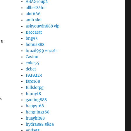
ABAGroup2
allbet24hr
alot666
amb slot
askyouwin888 vip
Baccarat
bng55
ลย
bonus888
brazil999 ทางเข้า
Casino
coke55
debet
FAFA123
faro168
fullslotpg
funny18
ร
gaojing888
happy168
hengjing168
huayhit88
hydra888 สล็อต
jinda55