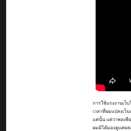
การใช้แรงงานเว็บไ
เวลาที่ผมแปลงเว็บ
แค่นั้น แต่ว่าพอเพ
ผมมิได้มองดูแค่ผล