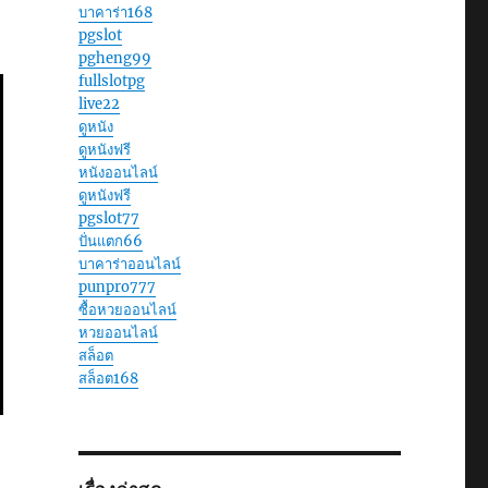
บาคาร่า168
pgslot
pgheng99
fullslotpg
live22
ดูหนัง
ดูหนังฟรี
หนังออนไลน์
ดูหนังฟรี
pgslot77
ปั่นแตก66
บาคาร่าออนไลน์
punpro777
ซื้อหวยออนไลน์
หวยออนไลน์
สล็อต
สล็อต168