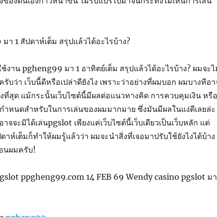
ของตนเองก้าวหน้าขึ้น ไม่รีบแปรไปมาจนกระทั่งไม่เห็นการเล่น
า 1 สัปดาห์เต็ม สรุปแล้วได้อะไรบ้าง?
ช้งาน pgheng99 มา 1 อาทิตย์เต็ม สรุปแล้วได้อะไรบ้าง? ผมจะไม
บว่า เว็บนี้ดีหรือเปล่าดียังไง เพราะว่าอย่างที่ผมบอก ผมบางทีอา
สูงที่สุด แม้กระนั้นเว็บไซต์นี้มีผลต่อแนวทางคิด การควบคุมเงิน หรื
้อกำหนดสำหรับในการเล่นของผมมากมาย ซึ่งมันมีผลในแง่ดีเลยล่ะ
าจจะมิได้เล่นpgslot เพียงแค่เว็บไซต์นี้เว็บเดียวเป็นเว็บหลัก แต่
ดาห์เต็มก็ทำให้ผมรู้แล้วว่า ผมจะนำสิ่งที่เจอมาปรับใช้ยังไงได้บ้าง
ือนผมครับ!
1 pgslot ppgheng99.com 14 FEB 69 Wendy casino pgslot มา