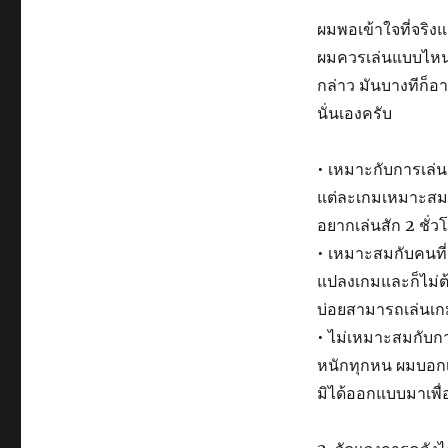
ผมพอเข้าใจที่จริงแ
ผมควรเล่นแบบไหนกัน
กล่าว มันบางทีก็อา
นั่นเองครับ
• เหมาะกับการเล่น
แต่ละเกมเหมาะสมก
อยากเล่นสัก 2 ชั่
• เหมาะสมกับคนที
แปลงเกมและก็ไม่ต้
บ่อยสามารถเล่นเกม
• ไม่เหมาะสมกับก
หนักทุกหน ผมบอกเ
มิได้ออกแบบมาเพื่