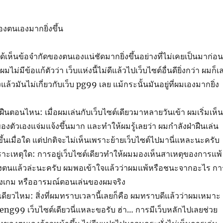
งตนเองมากยิ่งขึ้น
มได้เห็นข้อจำกัดของตนเองแน่ชัดมากยิ่งขึ้นอย่างที่ไม่เคยเป็นมาก่อน
มไม่มีข้อแก้ตัวว่า เว็บแห่งนี้ไม่ดีแล้วไปเว็บไซต์อื่นดียิ่งกว่า ผมก็เ
ริงแล้วมันไม่เกี่ยวกับเว็บ pg99 เลย แม้กระนั้นมันอยู่ที่ผมเองมากยิ่ง
ืนตอนไหน: เมื่อผมเล่นกับเว็บไซต์เดียวมาหลายวันเข้า ผมเริ่มเห็น
องตัวเองแจ่มแจ้งขึ้นมาก และทำให้ผมรู้เลยว่า ผมกำลังฝ่าฝืนเล่น
ขึ้นเมื่อใด แต่ปกติจะไม่เห็นเพราะย้ายเว็บไซต์ไปมานี่แหละนะครับ
าะเหตุใด: การอยู่เว็บไซต์เดียวทำให้ผมมองเห็นสาเหตุของการแพ้
ตนแล้วล่ะนะครับ ผมพอเข้าใจแล้วว่าผมแพ้หรือชนะจากอะไร กา
องเกม หรืออารมณ์ตอนเล่นของผมจริง
เดียวไหม: สิ่งที่ผมทราบเวลานี้เลยก็คือ ผมทราบดีแล้วว่าผมเหมาะ
ng99 เว็บไซต์เดียวนี่แหละขอรับ ฮ่า… การมีเว็บหลักไปเลยช่วย