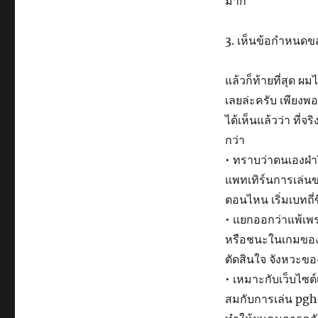
มาก
3. เห็นข้อกำหนดขอ
แล้วก็ท้ายที่สุด ผ
เลยล่ะครับ เพียงพอผ
ได้เห็นแล้วว่า ที่จ
กว่า
• ทราบว่าตนเองฝ่าฝ
แพทเทิร์นการเล่นข
ตอนไหน เริ่มเบทถี่
• แยกออกว่าแพ้เพร
หรือชนะในเกมของ
ตัดสินใจ จังหวะข
• เหมาะกับเว็บไซต์
สมกับการเล่น pghe