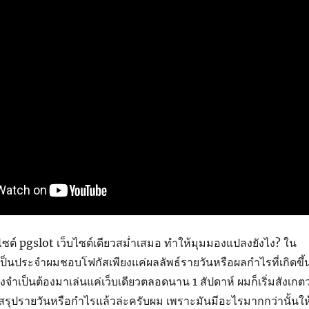
ซต์ pgslot เว็บไซต์เดียวสม่ำเสมอ ทำให้มุมมองแปลงยังไง? ใน
เป็นประจำผมชอบโฟกัสเพียงแค่ผลลัพธ์รายวันหรือผลกำไรที่เกิดขึ้
ียงจำเป็นต้องมาเล่นแค่เว็บเดียวตลอดนาน 1 สัปดาห์ ผมก็เริ่มสังเกตว
สรุปรายวันหรือกำไรแล้วล่ะครับผม เพราะมันมีอะไรมากกว่านั้นให