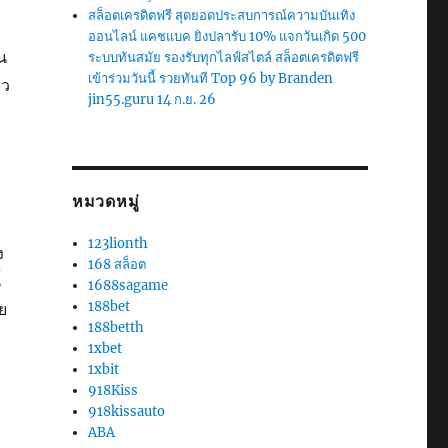
สล็อตเครดิตฟรี สุดยอดประสบการณ์ความบันเทิง
ออนไลน์ แคชแบค ยิงปลารับ 10% แจกวันเกิด 500
น
ระบบทันสมัย รองรับทุกไลฟ์สไตล์ สล็อตเครดิตฟรี
เข้าร่วมวันนี้ รวยทันที Top 96 by Branden
ยว
jin55.guru 14 ก.ย. 26
หมวดหมู่
123lionth
ง
168 สล็อต
้
1688sagame
188bet
ย
188betth
1xbet
1xbit
918Kiss
918kissauto
ย
ABA