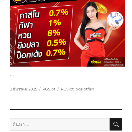
…
เขียน
หมวด
ป้าย
2 ธันวาคม 2025
PGSlot
PGSlot
,
pgslotfish
เมื่อ
หมู่
กำกับ
ค้นห
ค้นหา: