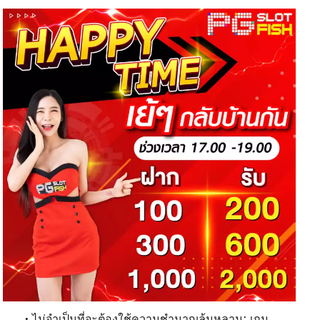
• ไม่จำเป็นที่จะต้องใช้ความชำนาญล้นหลาม: เกม