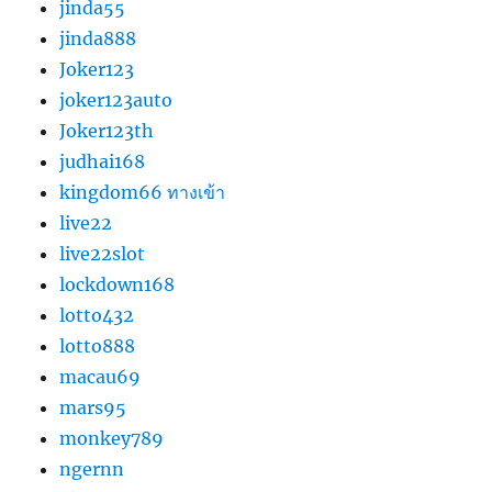
jinda55
jinda888
Joker123
joker123auto
Joker123th
judhai168
kingdom66 ทางเข้า
live22
live22slot
lockdown168
lotto432
lotto888
macau69
mars95
monkey789
ngernn