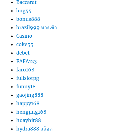
Baccarat
bng55
bonus888
brazil999 ทางเข้า
Casino
coke55
debet
FAFA123
faro168
fullslotpg
funny18
gaojing888
happy168
hengjing168
huayhit88
hydra888 สล็อต