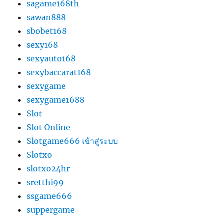
sagame168th
sawan888
sbobet168
sexy168
sexyauto168
sexybaccarat168
sexygame
sexygame1688
Slot
Slot Online
Slotgame666 เข้าสู่ระบบ
Slotxo
slotxo24hr
sretthi99
ssgame666
suppergame