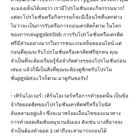
จะมองเห็นได้เลยว่า เรามีโปรโมชั่นและกิจกรรมมาก!
แต่ละโปรโมชั่นหรือกิจกรรมก็จะมีเงื่อนไขที่แตกต่าง
ไม่ว่าจะเป็นการรับหรือการถอนเครดิตก็ตาม ในโลก
ของการเล่นpgslotfish การรับโปรโมชั่นหรือเครดิต
ฟรีมีส่วนอย่างมากในการชนะเกมสล็อตออนไลน์ แต่
ก่อนที่คุณจะรับโปรโมชั่นหรือเครดิตฟรีทุกหน คุณ
จำเป็นที่จะต้องเรียนรู้ข้อจำกัดต่างๆของโปรโมชั่นก่อน
เสมอ แล้วก็นี่เป็นสิ่งที่คุณจะต้องดูซิกดรับโปรโม
ชั่นpgslotอะไรก็ตาม มาดูกันขอรับ!
• เทิร์นโอเวอร์: เทิร์นโอเวอร์หรือการทำยอดนั้น เป็นข้อ
จำกัดยอดฮิตของโปรโมชั่นเครดิตฟรีหรือโบนัส
ล้นหลามอยู่แล้ว ซึ่งจะมาพร้อมเงื่อนไขของแนวทาง
การทำยอดเดิมพันหมุนวนนั่นเอง ดังเช่น บางทีอาจจะ
จำเป็นต้องทำยอด 2 เท่าถึงจะสามารถถอนได้