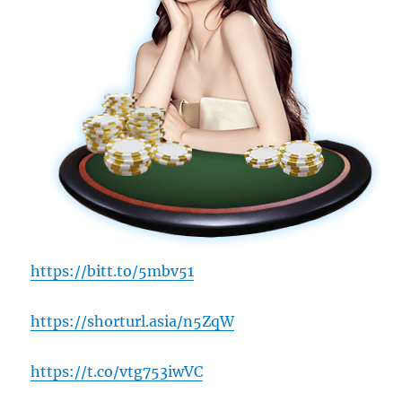
https://bitt.to/5mbv51
https://shorturl.asia/n5ZqW
https://t.co/vtg753iwVC