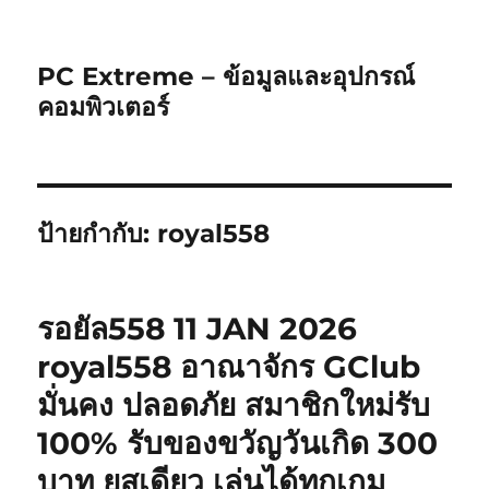
PC Extreme – ข้อมูลและอุปกรณ์
คอมพิวเตอร์
ป้ายกำกับ:
royal558
รอยัล558 11 JAN 2026
royal558 อาณาจักร GClub
มั่นคง ปลอดภัย สมาชิกใหม่รับ
100% รับของขวัญวันเกิด 300
บาท ยูสเดียว เล่นได้ทุกเกม