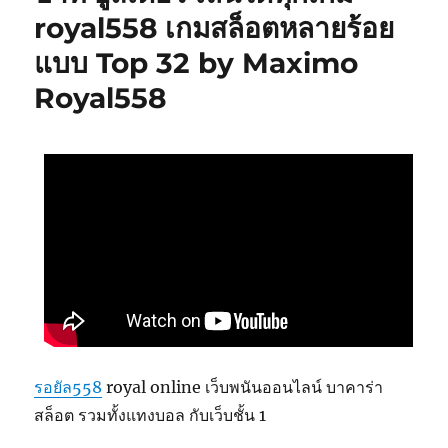
royal558 เกมสล็อตหลายร้อย
แบบ Top 32 by Maximo
Royal558
รอยัล558
royal online เว็บพนันออนไลน์ บาคาร่า
สล็อต รวมทั้งแทงบอล กับเว็บชั้น 1