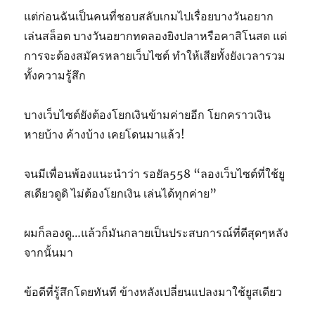
แต่ก่อนฉันเป็นคนที่ชอบสลับเกมไปเรื่อยบางวันอยาก
เล่นสล็อต บางวันอยากทดลองยิงปลาหรือคาสิโนสด แต่
การจะต้องสมัครหลายเว็บไซต์ ทำให้เสียทั้งยังเวลารวม
ทั้งความรู้สึก
บางเว็บไซต์ยังต้องโยกเงินข้ามค่ายอีก โยกคราวเงิน
หายบ้าง ค้างบ้าง เคยโดนมาแล้ว!
จนมีเพื่อนพ้องแนะนำว่า รอยัล558 “ลองเว็บไซต์ที่ใช้ยู
สเดียวดูดิ ไม่ต้องโยกเงิน เล่นได้ทุกค่าย”
ผมก็ลองดู…แล้วก็มันกลายเป็นประสบการณ์ที่ดีสุดๆหลัง
จากนั้นมา
ข้อดีที่รู้สึกโดยทันที ข้างหลังเปลี่ยนแปลงมาใช้ยูสเดียว