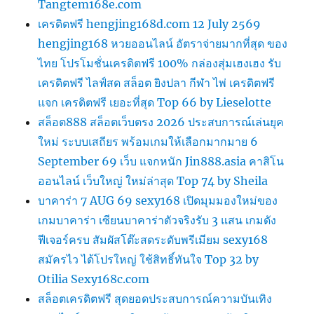
Tangtem168e.com
เครดิตฟรี hengjing168d.com 12 July 2569
hengjing168 หวยออนไลน์ อัตราจ่ายมากที่สุด ของ
ไทย โปรโมชั่นเครดิตฟรี 100% กล่องสุ่มเฮงเฮง รับ
เครดิตฟรี ไลฟ์สด สล็อต ยิงปลา กีฬา ไพ่ เครดิตฟรี
แจก เครดิตฟรี เยอะที่สุด Top 66 by Lieselotte
สล็อต888 สล็อตเว็บตรง 2026 ประสบการณ์เล่นยุค
ใหม่ ระบบเสถียร พร้อมเกมให้เลือกมากมาย 6
September 69 เว็บ แจกหนัก Jin888.asia คาสิโน
ออนไลน์ เว็บใหญ่ ใหม่ล่าสุด Top 74 by Sheila
บาคาร่า 7 AUG 69 sexy168 เปิดมุมมองใหม่ของ
เกมบาคาร่า เซียนบาคาร่าตัวจริงรับ 3 แสน เกมดัง
ฟีเจอร์ครบ สัมผัสโต๊ะสดระดับพรีเมียม sexy168
สมัครไว ได้โปรใหญ่ ใช้สิทธิ์ทันใจ Top 32 by
Otilia Sexy168c.com
สล็อตเครดิตฟรี สุดยอดประสบการณ์ความบันเทิง