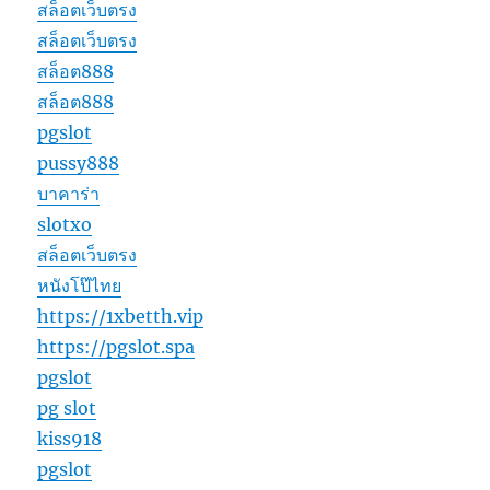
สล็อตเว็บตรง
สล็อตเว็บตรง
สล็อต888
สล็อต888
pgslot
pussy888
บาคาร่า
slotxo
สล็อตเว็บตรง
หนังโป๊ไทย
https://1xbetth.vip
https://pgslot.spa
pgslot
pg slot
kiss918
pgslot