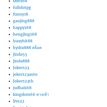
faro168
fullslotpg
funny18
gaojing888
happy168
hengjing168
huayhit88
hydra888 สล็อต
jinda55
jinda888
Joker123
joker123auto
Joker123th
judhai168
kingdom66 ทางเข้า
live22