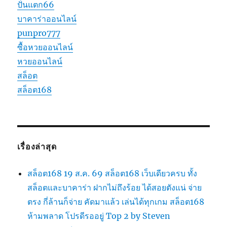
ปั่นแตก66
บาคาร่าออนไลน์
punpro777
ซื้อหวยออนไลน์
หวยออนไลน์
สล็อต
สล็อต168
เรื่องล่าสุด
สล็อต168 19 ส.ค. 69 สล็อต168 เว็บเดียวครบ ทั้ง
สล็อตและบาคาร่า ฝากไม่ถึงร้อย ได้สอยตังแน่ จ่าย
ตรง กี่ล้านก็จ่าย คัดมาแล้ว เล่นได้ทุกเกม สล็อต168
ห้ามพลาด โปรดีรออยู่ Top 2 by Steven