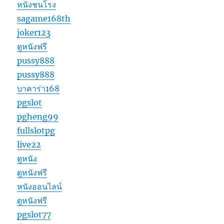
หนังชนโรง
sagame168th
joker123
ดูหนังฟรี
pussy888
pussy888
บาคาร่า168
pgslot
pgheng99
fullslotpg
live22
ดูหนัง
ดูหนังฟรี
หนังออนไลน์
ดูหนังฟรี
pgslot77