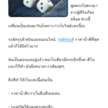
พูดตรงไปตรงมา
จากผู้ที่รังเกียจ
สล็อต ช่วงนี้
เปลี่ยนเป็นเล่นทุกวันก็เพราะว่าเว็บไซต์แห่งนี้ล่ะ
รอยัล558 พนันบอลออนไลน์:
รอยัล558
ราคาน้ำดีที่สุด
แล้วก็ได้บิลไวมาก
ฉันเป็นคอบอลอยู่แล้ว พอเว็บเดียวมีครบอีกทั้งคาสิโน
และก็กีฬา มันยิ่งสบายกว่าเดิมสุดๆ
สิ่งที่ทำให้เว็บแห่งนี้เด่นเป็น
• ราคาน้ำดีกว่าเว็บอื่นที่เคยเล่น
• บอลเปิดให้แทงครบทุกลีก