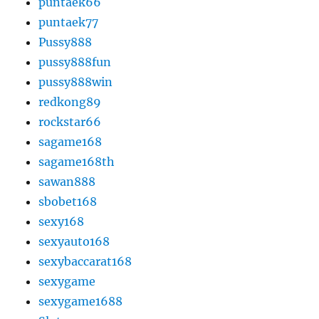
puntaek66
puntaek77
Pussy888
pussy888fun
pussy888win
redkong89
rockstar66
sagame168
sagame168th
sawan888
sbobet168
sexy168
sexyauto168
sexybaccarat168
sexygame
sexygame1688