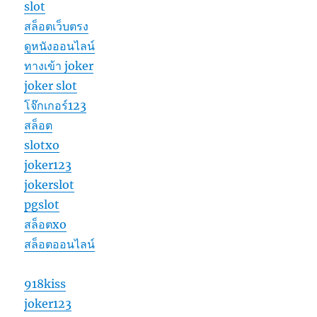
slot
สล็อตเว็บตรง
ดูหนังออนไลน์
ทางเข้า joker
joker slot
โจ๊กเกอร์123
สล็อต
slotxo
joker123
jokerslot
pgslot
สล็อตxo
สล็อตออนไลน์
918kiss
joker123