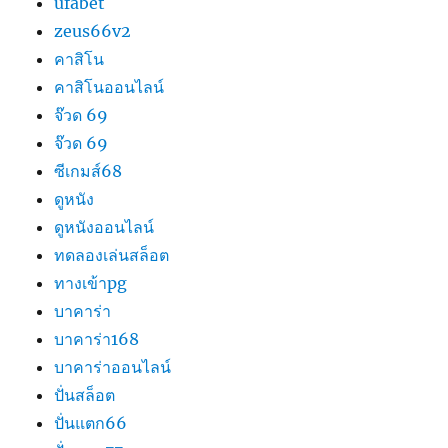
ufabet
zeus66v2
คาสิโน
คาสิโนออนไลน์
จ๊วด 69
จ๊วด 69
ซีเกมส์68
ดูหนัง
ดูหนังออนไลน์
ทดลองเล่นสล็อต
ทางเข้าpg
บาคาร่า
บาคาร่า168
บาคาร่าออนไลน์
ปั่นสล็อต
ปั่นแตก66