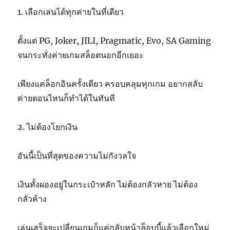
1. เลือกเล่นได้ทุกค่ายในที่เดียว
ตั้งแต่ PG, Joker, JILI, Pragmatic, Evo, SA Gaming
จนกระทั่งค่ายเกมสล็อตนอกอีกเยอะ
เพียงแค่ล็อกอินครั้งเดียว ครอบคลุมทุกเกม อยากสลับ
ค่ายตอนไหนก็ทำได้ในทันที
2. ไม่ต้องโยกเงิน
อันนี้เป็นที่สุดของความไม่กังวลใจ
เงินทั้งผองอยู่ในกระเป๋าหลัก ไม่ต้องกลัวหาย ไม่ต้อง
กลัวค้าง
เล่นเสร็จจะเปลี่ยนเกมก็แค่กลับหน้าล็อบบี้แล้วเลือกใหม่