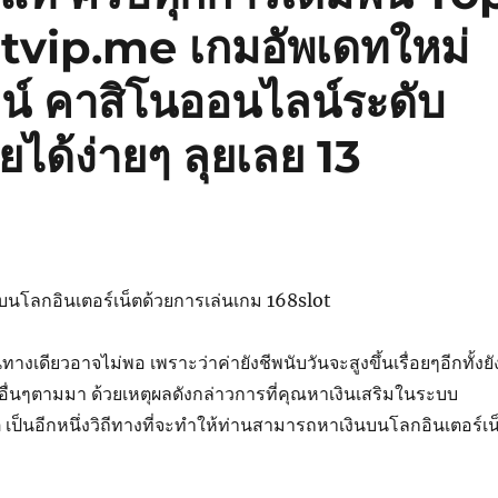
tvip.me เกมอัพเดทใหม่
ลน์ คาสิโนออนไลน์ระดับ
ได้ง่ายๆ ลุยเลย 13
นบนโลกอินเตอร์เน็ตด้วยการเล่นเกม 168slot
างเดียวอาจไม่พอ เพราะว่าค่ายังชีพนับวันจะสูงขึ้นเรื่อยๆอีกทั้งยั
ื่นๆตามมา ด้วยเหตุผลดังกล่าวการที่คุณหาเงินเสริมในระบบ
เป็นอีกหนึ่งวิถีทางที่จะทำให้ท่านสามารถหาเงินบนโลกอินเตอร์เน