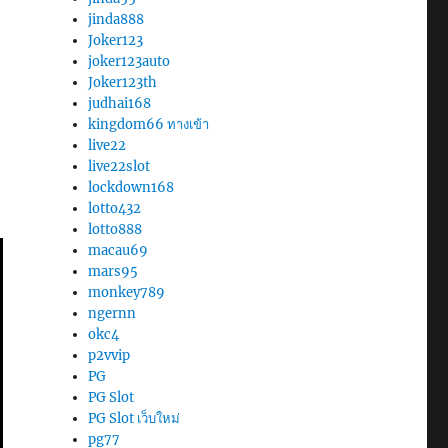
jinda888
Joker123
joker123auto
Joker123th
judhai168
kingdom66 ทางเข้า
live22
live22slot
lockdown168
lotto432
lotto888
macau69
mars95
monkey789
ngernn
okc4
p2vvip
PG
PG Slot
PG Slot เว็บใหม่
pg77