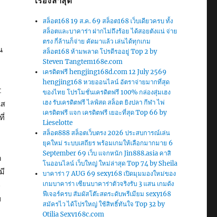
เรื่องล่าสุด
สล็อต168 19 ส.ค. 69 สล็อต168 เว็บเดียวครบ ทั้ง
สล็อตและบาคาร่า ฝากไม่ถึงร้อย ได้สอยตังแน่ จ่าย
ตรง กี่ล้านก็จ่าย คัดมาแล้ว เล่นได้ทุกเกม
ณ
สล็อต168 ห้ามพลาด โปรดีรออยู่ Top 2 by
Steven Tangtem168e.com
เครดิตฟรี hengjing168d.com 12 July 2569
hengjing168 หวยออนไลน์ อัตราจ่ายมากที่สุด
t
ของไทย โปรโมชั่นเครดิตฟรี 100% กล่องสุ่มเฮง
เฮง รับเครดิตฟรี ไลฟ์สด สล็อต ยิงปลา กีฬา ไพ่
ัส
เครดิตฟรี แจก เครดิตฟรี เยอะที่สุด Top 66 by
ี่
Lieselotte
สล็อต888 สล็อตเว็บตรง 2026 ประสบการณ์เล่น
ยุคใหม่ ระบบเสถียร พร้อมเกมให้เลือกมากมาย 6
September 69 เว็บ แจกหนัก Jin888.asia คาสิ
ำ
โนออนไลน์ เว็บใหญ่ ใหม่ล่าสุด Top 74 by Sheila
มี
บาคาร่า 7 AUG 69 sexy168 เปิดมุมมองใหม่ของ
เกมบาคาร่า เซียนบาคาร่าตัวจริงรับ 3 แสน เกมดัง
จ
ฟีเจอร์ครบ สัมผัสโต๊ะสดระดับพรีเมียม sexy168
ม
สมัครไว ได้โปรใหญ่ ใช้สิทธิ์ทันใจ Top 32 by
Otilia Sexy168c.com