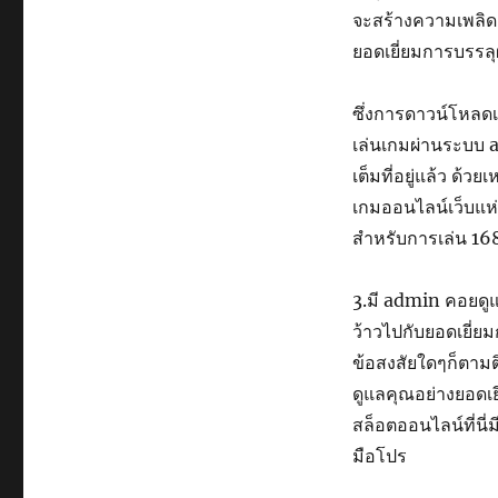
จะสร้างความเพลิด
ยอดเยี่ยมการบรรลุ
ซึ่งการดาวน์โหลดเ
เล่นเกมผ่านระบบ a
เต็มที่อยู่แล้ว ด
เกมออนไลน์เว็บแห่
สำหรับการเล่น 168
3.มี admin คอยดูแล
ว้าวไปกับยอดเยี่
ข้อสงสัยใดๆก็ตามต
ดูแลคุณอย่างยอดเยี
สล็อตออนไลน์ที่นี
มือโปร