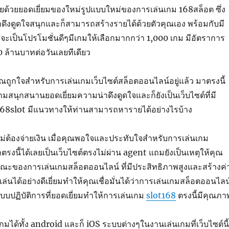
ายด้วยยอดเยี่ยมของใหม่รูปแบบใหม่ของการเล่นเกม 168สล็อต ซึ่ง
่าดึงดูดใจสนุกและก็สามารถสร้างรายได้ด้วยตัวคุณเอง พร้อมกับมี
าจะเป็นโปรโมชั่นดีๆมีเกมให้เลือกมากกว่า 1,000 เกม มีอัตราการ
0 ล้านบาทต่อวันเลยทีเดียว
ณถูกใจสำหรับการเล่นเกมเว็บไซต์สล็อตออนไลน์อยู่แล้ว มาตรงนี้
มสนุกสนานยอดเยี่ยมความน่าดึงดูดใจและก็ยังเป็นเว็บไซต์ที่มี
 168slot มีแนวทางให้ท่านสามารถหารายได้อย่างไรบ้าง
ม่ต้องจ่ายเงิน เมื่อคุณพอใจและประทับใจสำหรับการเล่นเกม
าตรงนี้ได้เลยเป็นเว็บไซต์ตรงไม่ผ่าน agent แถมยังเป็นเหตุให้คุณ
ษณะของการเล่นเกมสล็อตออนไลน์ ที่มีประสิทธิภาพสูงและสร้างค่
้เล่นได้อย่างดีเยี่ยมทำให้คุณเชื่อมั่นได้ว่าการเล่นเกมสล็อตออนไลน
บปฏิบัติการที่ยอดเยี่ยมทำให้การเล่นเกม
slot168
ตรงนี้มีคุณภา
มได้ทั้ง android และก็ iOS ระบบต่างๆในงานเล่นเกมที่เว็บไซต์นี้