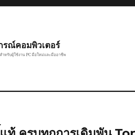
กรณ์คอมพิวเตอร์
สำหรับผู้ใช้งาน PC มือใหม่และมืออาชีพ
์แท้ ครบทุกการเดิมพัน To