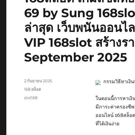
69 by Sung 168slo
ล่าสุด เว็บพนันออนไ
VIP 168slot สร้างราย
September 2025
เขียน
2 กันยายน 2025
กรรมวิธีหาเงิ
เมื่อ
หมวด
168 สล็อต
หมู่
ป้าย
slot168
ในตอนนี้การหาเงินท
กำกับ
มีภาระค่าครองชีพอ
ออนไลน์ 168สล็อต 
ที่ได้เงินง่าย