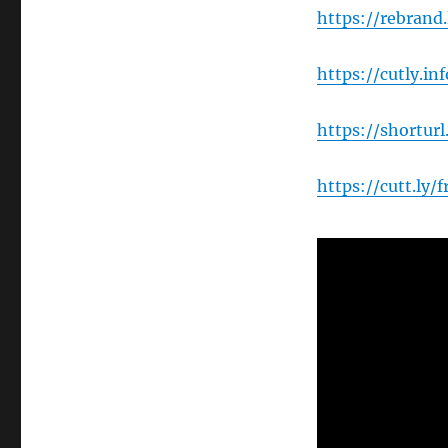
https://rebrand
https://cutly.i
https://shorturl
https://cutt.ly