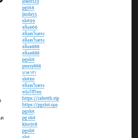
joker123
pg168
jinda55
slot99
สล็อต66
สล็อตเว็บตรง
สล็อตเว็บตรง
สล็อต888
สล็อต888
pgslot
pussy888
บาคาร่า
slotxo
สล็อตเว็บตรง
หนังโป๊ไทย
https://1xbetth.vip
ง
https://pgslot.spa
pgslot
็ต
pg slot
kiss918
pgslot
slot