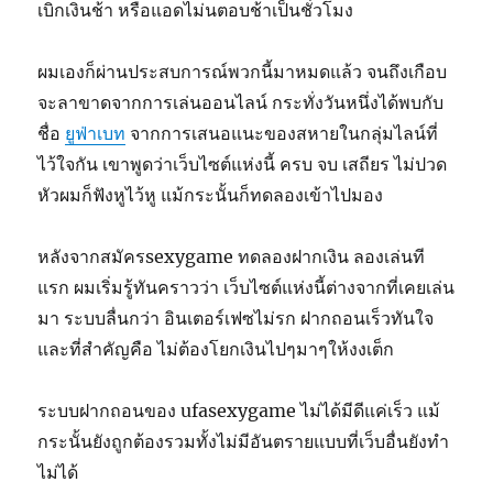
เบิกเงินช้า หรือแอดไม่นตอบช้าเป็นชั่วโมง
ผมเองก็ผ่านประสบการณ์พวกนี้มาหมดแล้ว จนถึงเกือบ
จะลาขาดจากการเล่นออนไลน์ กระทั่งวันหนึ่งได้พบกับ
ชื่อ
ยูฟ่าเบท
จากการเสนอแนะของสหายในกลุ่มไลน์ที่
ไว้ใจกัน เขาพูดว่าเว็บไซต์แห่งนี้ ครบ จบ เสถียร ไม่ปวด
หัวผมก็ฟังหูไว้หู แม้กระนั้นก็ทดลองเข้าไปมอง
หลังจากสมัครsexygame ทดลองฝากเงิน ลองเล่นที
แรก ผมเริ่มรู้ทันคราวว่า เว็บไซต์แห่งนี้ต่างจากที่เคยเล่น
มา ระบบลื่นกว่า อินเตอร์เฟซไม่รก ฝากถอนเร็วทันใจ
และที่สำคัญคือ ไม่ต้องโยกเงินไปๆมาๆให้งงเต็ก
ระบบฝากถอนของ ufasexygame ไม่ได้มีดีแค่เร็ว แม้
กระนั้นยังถูกต้องรวมทั้งไม่มีอันตรายแบบที่เว็บอื่นยังทำ
ไม่ได้