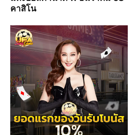
คาสิโน