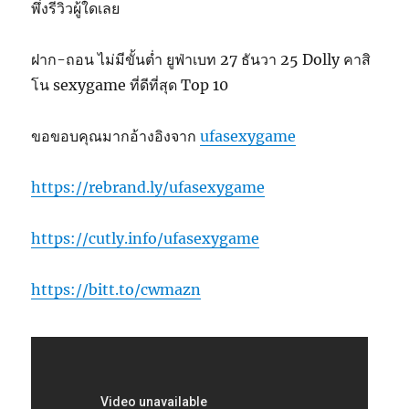
พึ่งรีวิวผู้ใดเลย
ฝาก-ถอน ไม่มีขั้นต่ำ ยูฟ่าเบท 27 ธันวา 25 Dolly คาสิ
โน sexygame ที่ดีที่สุด Top 10
ขอขอบคุณมากอ้างอิงจาก
ufasexygame
https://rebrand.ly/ufasexygame
https://cutly.info/ufasexygame
https://bitt.to/cwmazn