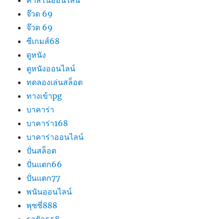
คาสิโนออนไลน์
จ๊วด 69
จ๊วด 69
ซีเกมส์68
ดูหนัง
ดูหนังออนไลน์
ทดลองเล่นสล็อต
ทางเข้าpg
บาคาร่า
บาคาร่า168
บาคาร่าออนไลน์
ปั่นสล็อต
ปั่นแตก66
ปั่นแตก77
พนันออนไลน์
พุซซี่888