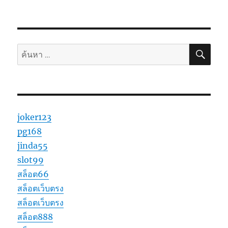
เมื่อ
หมู่
กำกับ
ค้นห
ค้นหา:
joker123
pg168
jinda55
slot99
สล็อต66
สล็อตเว็บตรง
สล็อตเว็บตรง
สล็อต888