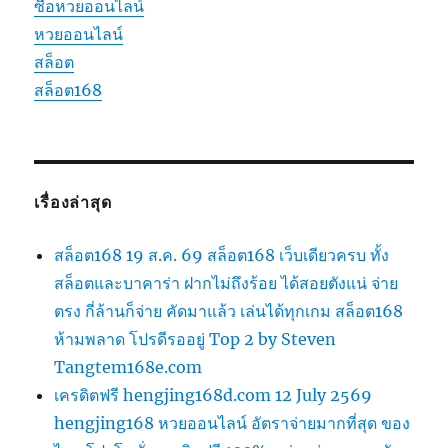
ซื้อหวยออนไลน์
หวยออนไลน์
สล็อต
สล็อต168
เรื่องล่าสุด
สล็อต168 19 ส.ค. 69 สล็อต168 เว็บเดียวครบ ทั้ง
สล็อตและบาคาร่า ฝากไม่ถึงร้อย ได้สอยตังแน่ จ่าย
ตรง กี่ล้านก็จ่าย คัดมาแล้ว เล่นได้ทุกเกม สล็อต168
ห้ามพลาด โปรดีรออยู่ Top 2 by Steven
Tangtem168e.com
เครดิตฟรี hengjing168d.com 12 July 2569
hengjing168 หวยออนไลน์ อัตราจ่ายมากที่สุด ของ