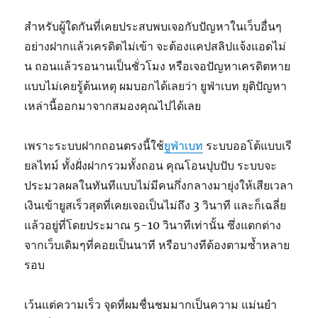
สำหรับผู้ใดกันที่เคยประสบพบเจอกับปัญหาในเว็บอื่นๆ
อย่างฝากแล้วเครดิตไม่เข้า จะต้องแคปสลิปแจ้งแอดไม่
น ถอนแล้วรอนานเป็นชั่วโมง หรือเจอปัญหาเครดิตหาย
แบบไม่เคยรู้ต้นเหตุ ผมบอกได้เลยว่า ยูฟ่าเบท ยุติปัญหา
เหล่านี้ออกมาจากสมองคุณไปได้เลย
เพราะระบบฝากถอนตรงนี้ใช้
ยูฟ่าเบท
ระบบออโต้แบบเรี
ยลไทม์ ทั้งฝั่งฝากรวมทั้งถอน คุณโอนปุบปับ ระบบจะ
ประมวลผลในทันทีแบบไม่มีคนกึ่งกลางมายุ่งให้เสียเวลา
เงินเข้ายูสเร็วสุดที่เคยเจอเป็นไม่ถึง 3 วินาที และก็เฉลี่ย
แล้วอยู่ที่โดยประมาณ 5-10 วินาทีเท่านั้น ซึ่งแตกต่าง
จากเว็บเดิมๆที่คอยเป็นนาที หรือบางทีต้องตามซ้ำหลาย
รอบ
เว้นแต่ความเร็ว จุดที่ผมชื่นชมมากเป็นความ แม่นยำ