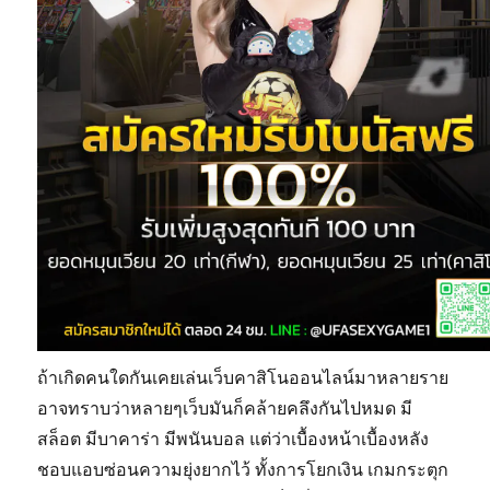
ถ้าเกิดคนใดกันเคยเล่นเว็บคาสิโนออนไลน์มาหลายราย
อาจทราบว่าหลายๆเว็บมันก็คล้ายคลึงกันไปหมด มี
สล็อต มีบาคาร่า มีพนันบอล แต่ว่าเบื้องหน้าเบื้องหลัง
ชอบแอบซ่อนความยุ่งยากไว้ ทั้งการโยกเงิน เกมกระตุก