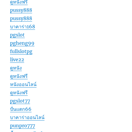
ดูหนังฟรี
pussy888
pussy888
บาคาร่า168
pgslot
pgheng99
fullslotpg
live22
ดูหนัง
ดูหนังฟรี
หนังออนไลน์
ดูหนังฟรี
pgslot77
ปั่นแตก66
บาคาร่าออนไลน์
punpro777