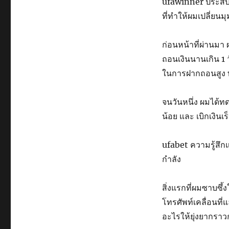
ufawinner ประสบก
ที่ทำให้ผมเปลี่ยน
ก่อนหน้าที่ผ่านมา
ถอนเงินนานเกิน 1 ว
ในการฝากถอนสูง 
จนวันหนึ่ง ผมได้ทด
น้อย และ เบิกเงินเร
ufabet ความรู้สึกแ
กำลัง
สิ่งแรกที่ผมซาบซึ
โทรศัพท์เคลื่อนที
อะไรให้ยุ่งยากราวก