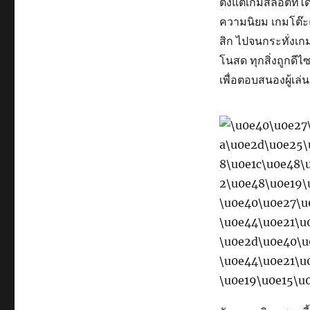
ตั้งแต่เกมสล็อตที่ได
ความนิยม เกมโต๊
สิก ไปจนกระทั่งเก
โนสด ทุกสิ่งถูกดีไ
เพื่อตอบสนองผู้เล่น