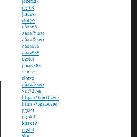
joker123
pg168
jinda55
slot99
สล็อต66
สล็อตเว็บตรง
สล็อตเว็บตรง
สล็อต888
สล็อต888
pgslot
pussy888
บาคาร่า
slotxo
สล็อตเว็บตรง
หนังโป๊ไทย
https://1xbetth.vip
https://pgslot.spa
pgslot
pg slot
kiss918
pgslot
slot