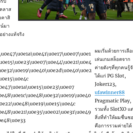
้รับ
ะคลาส
มคาสิ
ซน์มา
อย่างแท้จริง
ผมเริ่มด้วยการเลือ
เล่นเกมสล็อตจาก
ค่ายดังๆที่ทุกคนรู้จ
ได้แก่ PG Slot,
Joker123,
ufawinner88
Pragmatic Play,
รวมทั้ง SlotXO แต
สิ่งที่ทำให้ผมชื่นช
คือการรวมค่ายได้