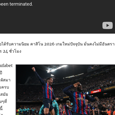
ได้รับความนิยม คาสิโน 2026 เกมใหม่ปัจจุบัน มั่นคงไม่มีอันตรา
ร 24 ชั่วโมง
 ufabet
ี
มผัสมา
ามครบ
นสมัย
ๆที่
ี้