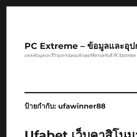
PC Extreme – ข้อมูลและอุป
แหล่งข้อมูลและรีวิวอุปกรณ์คอมพิวเตอร์ที่ครบครันที่ PC Extreme 
ป้ายกำกับ:
ufawinner88
Ufabet เว็บคาสิโนมา