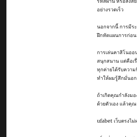
รหัสผ่าน หรือสงสั
อย่างรวดเร็ว
นอกจากนี้ การมีร
ฝึกหัดแผนการก่อนล
การเล่นคาสิโนออน
สนุกสนาน แต่คือเ
ทุกค่ายได้รับความน
ทำให้ผมรู้สึกมั่นอกม
ถ้าเกิดคุณกำลังม
ด้วยตัวเอง แล้วคุ
ufabet เว็บตรงไม่ผ