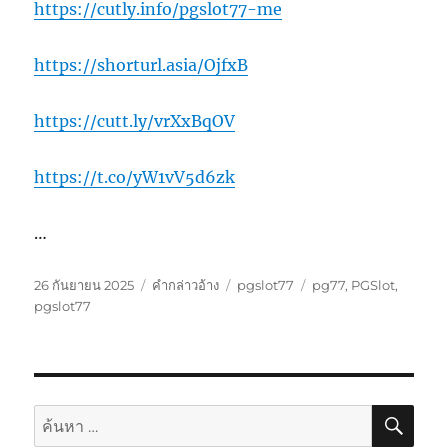
https://cutly.info/pgslot77-me
https://shorturl.asia/OjfxB
https://cutt.ly/vrXxBqOV
https://t.co/yW1vV5d6zk
…
เขียน
รูป
หมวด
ป้าย
26 กันยายน 2025
คำกล่าวอ้าง
pgslot77
pg77
,
PGSlot
,
เมื่อ
แบบ
หมู่
กำกับ
pgslot77
เรื่อง
ค้นห
ค้นหา: