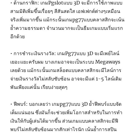
• ด้านกราฟิก: เกมPgslotแบบ 3D จะมีการใช้ภาพแบบ
สามมิติเพิ่มขึ้นเรื่อยๆ สีสันสดใส เอฟเฟกต์ต่างๆเหมือน
จริงเพิ่มมากขึ้น แม้กระนั้นเกมpg77แบบคลาสสิกจะเน้น
ย้ำความธรรมดา จำนวนมากจะเป็นธีมเกมแบบเริ่มแรก
อีกด้วย
• การชำระเงินรางวัล: เกมPg77แบบ 3D จะมีเพย์ไลน์
เยอะแยะครับผม บางเกมอาจจะเป็นระบบ Megaways
เลยด้วย แม้กระนั้นเกมสล็อตแบบคลาสสิกจะมีไลน์การ
จ่ายเงินรางวัลไม่สลับซับซ้อน อาจจะมีแค่ 1-5 ไลน์เดิม
พันเพียงแค่นั้น เรียบง่ายสุดๆ
• ฟีพบร์: บอกเลยว่า เกมpg77แบบ 3D ย้ำฟีพบร์แบบจัด
เต็มแน่นอน ซึ่งมันก็จะช่วยเพิ่มโอกาสสำหรับในการทำ
เงินให้กับผู้เล่นได้มากขึ้น ส่วนเกมแบบคลาสสิกจะมีฟี
พบร์ไม่สลับซับซ้อนมากสักเท่าไรนัก เน้นย้ำการสปิน