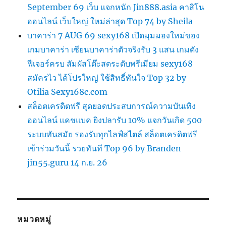
September 69 เว็บ แจกหนัก Jin888.asia คาสิโน
ออนไลน์ เว็บใหญ่ ใหม่ล่าสุด Top 74 by Sheila
บาคาร่า 7 AUG 69 sexy168 เปิดมุมมองใหม่ของ
เกมบาคาร่า เซียนบาคาร่าตัวจริงรับ 3 แสน เกมดัง
ฟีเจอร์ครบ สัมผัสโต๊ะสดระดับพรีเมียม sexy168
สมัครไว ได้โปรใหญ่ ใช้สิทธิ์ทันใจ Top 32 by
Otilia Sexy168c.com
สล็อตเครดิตฟรี สุดยอดประสบการณ์ความบันเทิง
ออนไลน์ แคชแบค ยิงปลารับ 10% แจกวันเกิด 500
ระบบทันสมัย รองรับทุกไลฟ์สไตล์ สล็อตเครดิตฟรี
เข้าร่วมวันนี้ รวยทันที Top 96 by Branden
jin55.guru 14 ก.ย. 26
หมวดหมู่