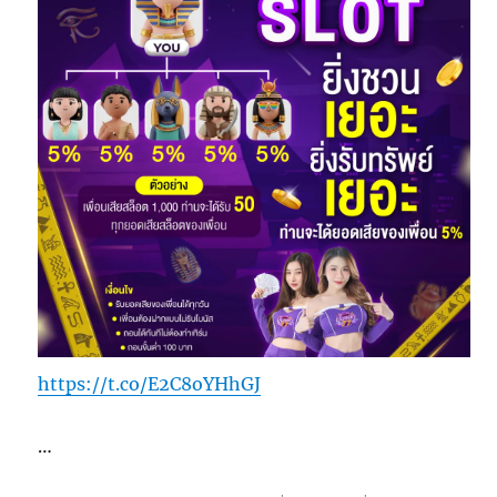
https://t.co/E2C8oYHhGJ
…