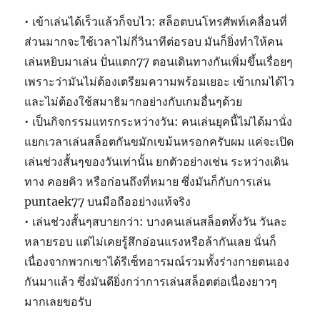
• เข้าเล่นได้เร็วแล้วก็จบไว: สล็อตบนโทรศัพท์เคลื่อนที่
ส่วนมากจะใช้เวลาไม่กี่วินาทีต่อรอบ มันก็ยิ่งทำให้คน
เล่นหยิบมาเล่น ปั่นแตก77 ตอนเดินทางกันเพิ่มขึ้นเรื่อยๆ
เพราะว่ามันไม่ต้องเตรียมความพร้อมเยอะ เข้าเกมได้ไว
และไม่ต้องใช้สมาธิมากอย่างกับเกมอื่นๆด้วย
• เป็นกิจกรรมแทรกระหว่างวัน: คนเล่นยุคนี้ไม่ได้มานั่ง
แยกเวลาเล่นสล็อตกันขมักเขม้นหรอกครับผม แค่จะเปิด
เล่นช่วงสั้นๆของวันเท่านั้น ยกตัวอย่างเช่น ระหว่างเดิน
ทาง คอยคิว หรือก่อนถึงที่หมาย ซึ่งมันก็กับการเล่น
puntaek77 บนมือถืออย่างแท้จริง
• เล่นช่วงสั้นๆสบายกว่า: บางคนเล่นสล็อตทั้งวัน วันละ
หลายรอบ แต่ไม่เคยรู้สึกอ่อนแรงหรือล้ากันเลย นั่นก็
เนื่องจากพวกเขาได้รีเซ็ทอารมณ์รวมทั้งร่างกายตนเอง
กันมาแล้ว ซึ่งมันดียิ่งกว่าการเล่นสล็อตต่อเนื่องยาวๆ
มากเลยขอรับ