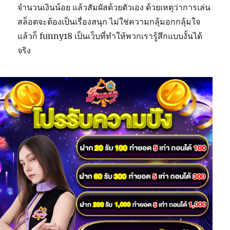
จำนวนเงินน้อย แล้วสัมผัสด้วยตัวเอง ด้วยเหตุว่าการเล่น
สล็อตจะต้องเป็นเรื่องสนุก ไม่ใช่ความกลุ้มอกกลุ้มใจ
แล้วก็ funny18 เป็นเว็บที่ทำให้พวกเรารู้สึกแบบงั้นได้
จริง