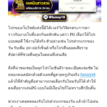
โปรของเว็บไซต์แห่งนี้มิได้เวอร์วังวิจิตรตระการตา
ราวกับบางเว็บที่แจกกันหลักพัน แต่ว่า PG เลือกให้โปร
แบบพอดี ใช้งานได้จริง ตัวอย่างเช่น โปรฝากแรกของ
วัน รับเพิ่ม 20 เปอร์เซ็นต์ หรือโปรคืนยอดเสียราย
สัปดาห์ที่ช่วยคืนทุนในตอนที่เล่นเสีย
สิ่งที่น่าชมเชยเป็นทุกโปรโมชั่นมีรายละเอียดแจ่มชัด ไม่
หลอกคนสมัครด้วยตัวเลขที่ดูสวยหรูเกินจริง
funny18
แล้วก็ที่สำคัญคือสามารถกดเลือกรับไหมรับก็ได้ ทำให้
คนที่อยากเล่นPG แบบไม่มีเงื่อนไขก็ไม่ทราบสึกบีบคั้น
พวกเราเคยทดลองรับโปรฝากแรกของวัน แล้วนำไปเล่น