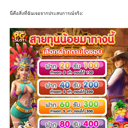
นี่คือสิ่งที่ฉันเจอจากประสบการณ์จริง: