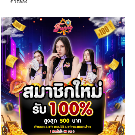
ควรลอง