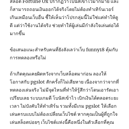
สล็อต Fortune Ox ปรากฏว่าโบนัสเข้าไวมากมาย และ
ก็สามารถถอนเงินออกได้จริงโดยไม่ต้องทำเทิร์นเวอร์
เกินเหมือนเว็บอื่น ชี้ให้เห็นว่าโปรกลุ่มนี้ไม่ใช่แค่ทำให้ดู
ดี แต่ว่าใช้งานได้จริง ช่วยทำให้ผู้เล่นมีกำลังใจเล่นต่อได้
มากขึ้น
ข้อเสนอแนะสำหรับคนที่ยังลังเลว่าเว็บ funny18 คุ้มกับ
การทดลองหรือไม่
ถ้าเกิดคุณเคยผิดหวังจากเว็บสล็อตมาก่อน ลองให้
โอกาสกับ pgslot สักครั้งก็ไม่เสียหาย เนื่องจากว่าจากที่
ทดลองเล่นจริง ไม่มีจุดไหนที่ทำให้รู้สึกว่าโดนเอารัดเอา
เปรียบเลย ระบบเกมดี โบนัสเข้าไว เบิกเงินได้ตลอดระยะ
เวลา ไม่บังคับให้ทำเทิร์น รวมทั้งมีเกม pgslot ให้เลือก
เล่นครบแบบไม่ต้องเปลี่ยนเว็บไซต์ หากคุณเป็นผู้ที่ถูกใจ
เล่นสล็อตบ่อยๆ เว็บไซต์แห่งนี้คือหนึ่งในตัวเลือกที่คุณ