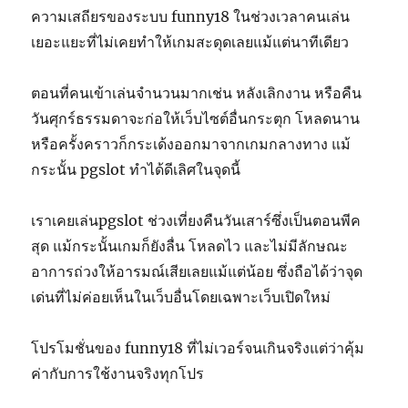
ความเสถียรของระบบ funny18 ในช่วงเวลาคนเล่น
เยอะแยะที่ไม่เคยทำให้เกมสะดุดเลยแม้แต่นาทีเดียว
ตอนที่คนเข้าเล่นจำนวนมากเช่น หลังเลิกงาน หรือคืน
วันศุกร์ธรรมดาจะก่อให้เว็บไซต์อื่นกระตุก โหลดนาน
หรือครั้งคราวก็กระเด้งออกมาจากเกมกลางทาง แม้
กระนั้น pgslot ทำได้ดีเลิศในจุดนี้
เราเคยเล่นpgslot ช่วงเที่ยงคืนวันเสาร์ซึ่งเป็นตอนพีค
สุด แม้กระนั้นเกมก็ยังลื่น โหลดไว และไม่มีลักษณะ
อาการถ่วงให้อารมณ์เสียเลยแม้แต่น้อย ซึ่งถือได้ว่าจุด
เด่นที่ไม่ค่อยเห็นในเว็บอื่นโดยเฉพาะเว็บเปิดใหม่
โปรโมชั่นของ funny18 ที่ไม่เวอร์จนเกินจริงแต่ว่าคุ้ม
ค่ากับการใช้งานจริงทุกโปร