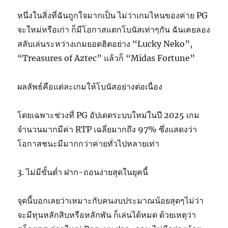
หนึ่งในสิ่งที่ฉันถูกใจมากเป็น ไม่ว่าเกมไหนของค่าย PG
จะใหม่หรือเก่า ก็มีโอกาสแตกโบนัสเท่าๆกัน ฉันเคยลอง
สลับเล่นระหว่างเกมยอดฮิตอย่าง “Lucky Neko”,
“Treasures of Aztec” แล้วก็ “Midas Fortune”
ผลลัพธ์คือแต่ละเกมให้โบนัสอย่างต่อเนื่อง
โดยเฉพาะช่วงที่ PG อัปเดตระบบใหม่ในปี 2025 เกม
จำนวนมากมีค่า RTP เฉลี่ยมากถึง 97% ซึ่งแสดงว่า
โอกาสชนะมีมากกว่าค่ายทั่วไปหลายเท่า
3. ไม่มีขั้นต่ำ ฝาก-ถอนง่ายสุดในยุคนี้
จุดนี้บอกเลยว่าเหมาะกับคนงบประมาณน้อยสุดๆไม่ว่า
จะมีทุนหลักสิบหรือหลักพัน ก็เล่นได้หมด ด้วยเหตุว่า