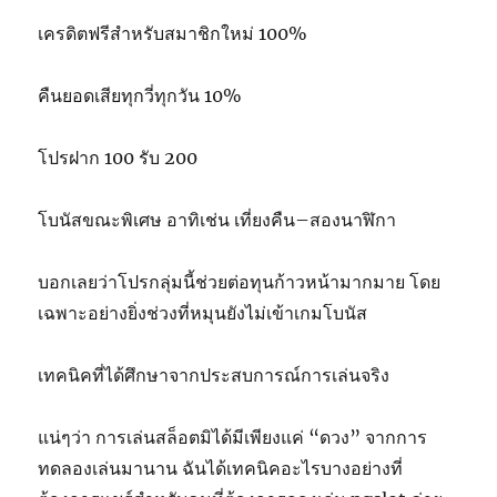
เครดิตฟรีสำหรับสมาชิกใหม่ 100%
คืนยอดเสียทุกวี่ทุกวัน 10%
โปรฝาก 100 รับ 200
โบนัสขณะพิเศษ อาทิเช่น เที่ยงคืน–สองนาฬิกา
บอกเลยว่าโปรกลุ่มนี้ช่วยต่อทุนก้าวหน้ามากมาย โดย
เฉพาะอย่างยิ่งช่วงที่หมุนยังไม่เข้าเกมโบนัส
เทคนิคที่ได้ศึกษาจากประสบการณ์การเล่นจริง
แน่ๆว่า การเล่นสล็อตมิได้มีเพียงแค่ “ดวง” จากการ
ทดลองเล่นมานาน ฉันได้เทคนิคอะไรบางอย่างที่