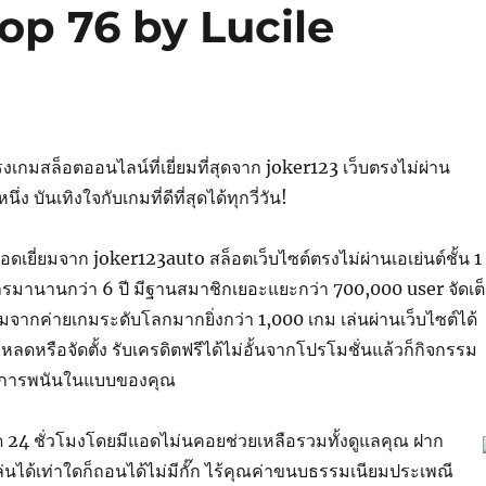
Top 76 by Lucile
งเกมสล็อตออนไลน์ที่เยี่ยมที่สุดจาก joker123 เว็บตรงไม่ผ่าน
หนึ่ง บันเทิงใจกับเกมที่ดีที่สุดได้ทุกวี่วัน!
อดเยี่ยมจาก joker123auto สล็อตเว็บไซต์ตรงไม่ผ่านเอเย่นต์ชั้น 1
ารมานานกว่า 6 ปี มีฐานสมาชิกเยอะแยะกว่า 700,000 user จัดเต
ยมจากค่ายเกมระดับโลกมากยิ่งกว่า 1,000 เกม เล่นผ่านเว็บไซต์ได้
โหลดหรือจัดตั้ง รับเครดิตฟรีได้ไม่อั้นจากโปรโมชั่นแล้วก็กิจกรรม
บการพนันในแบบของคุณ
ด 24 ชั่วโมงโดยมีแอดไม่นคอยช่วยเหลือรวมทั้งดูแลคุณ ฝาก
ล่นได้เท่าใดก็ถอนได้ไม่มีกั๊ก ไร้คุณค่าขนบธรรมเนียมประเพณี