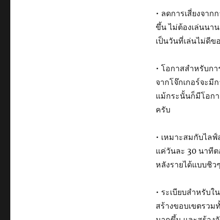
• ลดการเสี่ยงจากก
ขึ้น ไม่ต้องเล่นนา
เป็นวันที่เล่นไม่ดี
• โอกาสสำหรับการไ
จากโจ๊กเกอร์จะมีก
แม้กระนั้นก็มีโอก
ครับ
• เหมาะสมกับไลฟ์
แค่วันละ 30 นาที
หลังรายได้แบบชิว
• ระเบียบสำหรับใ
สร้างขอบเขตรวมทั้
มากขึ้น และสร้างจ