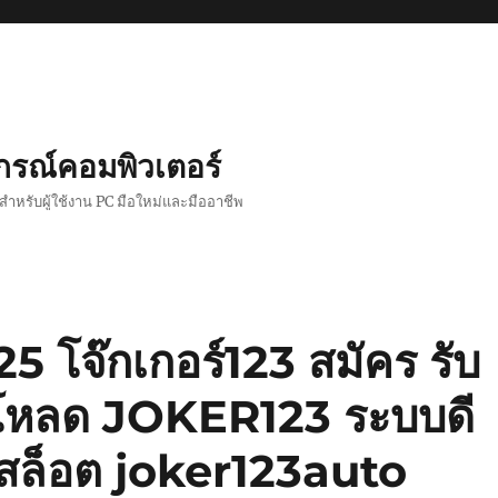
กรณ์คอมพิวเตอร์
สำหรับผู้ใช้งาน PC มือใหม่และมืออาชีพ
5 โจ๊กเกอร์123 สมัคร รับ
วน์โหลด JOKER123 ระบบดี
ารสล็อต joker123auto