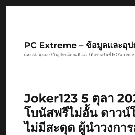
PC Extreme – ข้อมูลและอุป
แหล่งข้อมูลและรีวิวอุปกรณ์คอมพิวเตอร์ที่ครบครันที่ PC Extreme 
Joker123 5 ตุลา 202
โบนัสฟรีไม่อั้น ดา
ไม่มีสะดุด ผู้นำวงก