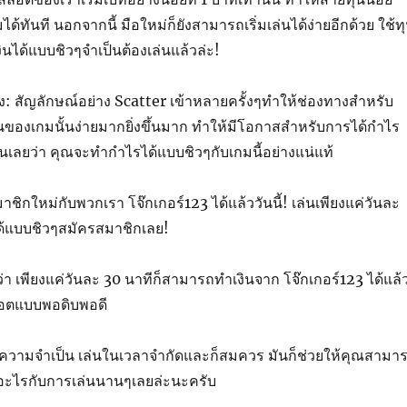
ด้ทันที นอกจากนี้ มือใหม่ก็ยังสามารถเริ่มเล่นได้ง่ายอีกด้วย ใช้ท
ินได้แบบชิวๆจำเป็นต้องเล่นแล้วล่ะ!
้ง: สัญลักษณ์อย่าง Scatter เข้าหลายครั้งๆทำให้ช่องทางสำหรับ
นของเกมนั้นง่ายมากยิ่งขึ้นมาก ทำให้มีโอกาสสำหรับการได้กำไร
เลยว่า คุณจะทำกำไรได้แบบชิวๆกับเกมนี้อย่างแน่แท้
ิกใหม่กับพวกเรา โจ๊กเกอร์123 ได้แล้ววันนี้! เล่นเพียงแค่วันละ
ได้แบบชิวๆสมัครสมาชิกเลย!
า เพียงแค่วันละ 30 นาทีก็สามารถทำเงินจาก โจ๊กเกอร์123 ได้แล้
ล็อตแบบพอดิบพอดี
ินความจำเป็น เล่นในเวลาจำกัดและก็สมควร มันก็ช่วยให้คุณสามา
างอะไรกับการเล่นนานๆเลยล่ะนะครับ